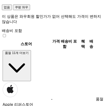
없음
쿠팡 와우
이 상품은 와우회원 할인가가 없어 선택해도 가격이 변하지
않습니다
배송비 포함
가격
배송비 포
혜
배
스토어
함
택
송
품절 11개 더보기
품절
-
Apple 리퍼스토어