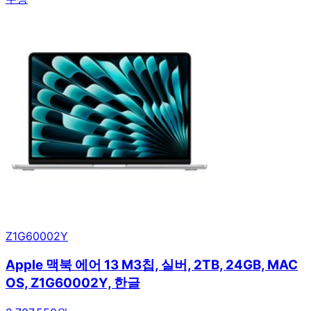
Z1G60002Y
Apple 맥북 에어 13 M3칩, 실버, 2TB, 24GB, MAC
OS, Z1G60002Y, 한글