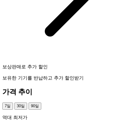
보상판매로 추가 할인
보유한 기기를 반납하고 추가 할인받기
가격 추이
7일
30일
90일
역대 최저가