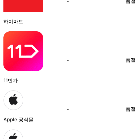
품절
-
하이마트
품절
-
11번가
품절
-
Apple 공식몰