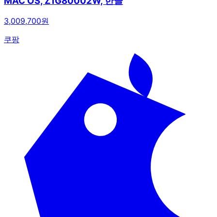
MAC OS, Z1G80002W, 한글
3,009,700원
쿠팡