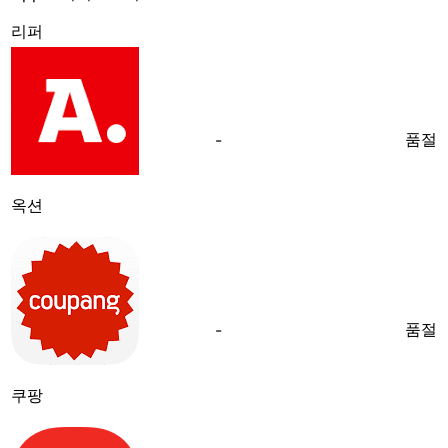
리퍼
품절
-
옥션
품절
-
쿠팡