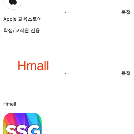
품절
-
Apple 교육스토어
학생/교직원 전용
품절
-
Hmall