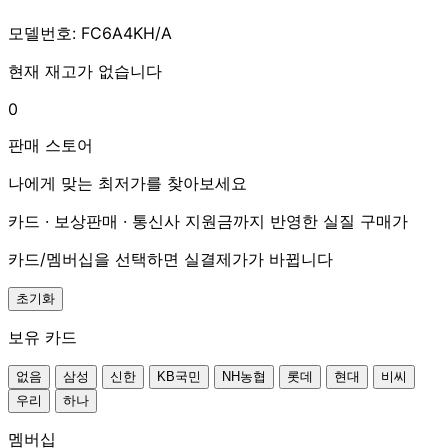
모델번호: FC6A4KH/A
현재 재고가 없습니다
0
판매 스토어
나에게 맞는 최저가를 찾아보세요
카드 · 보상판매 · 통신사 지원금까지 반영한 실질 구매가
카드/멤버십을 선택하면 실결제가가 바뀝니다
초기화
보유 카드
없음
삼성
신한
KB국민
NH농협
롯데
현대
비씨
우리
하나
멤버십