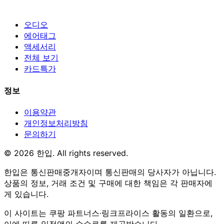
오디오
에어태그
액세서리
전체 보기
카드특가
정보
이용약관
개인정보처리방침
문의하기
© 2026 한입. All rights reserved.
한입은 통신판매중개자이며 통신판매의 당사자가 아닙니다.
상품의 정보, 거래 조건 및 구매에 대한 책임은 각 판매자에
게 있습니다.
이 사이트는 쿠팡 파트너스·링크프라이스 활동의 일환으로,
이에 따른 일정액의 수수료를 제공받습니다.