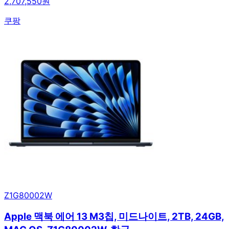
2,707,550원
쿠팡
Z1G80002W
Apple 맥북 에어 13 M3칩, 미드나이트, 2TB, 24GB,