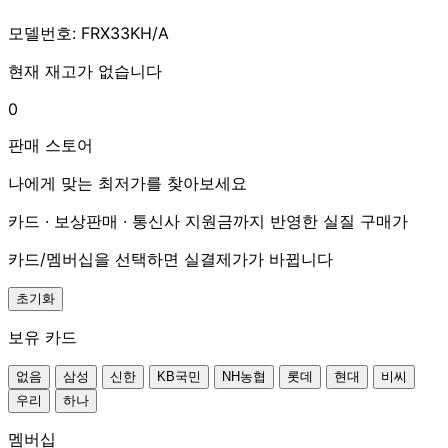
모델번호: FRX33KH/A
현재 재고가 없습니다
0
판매 스토어
나에게 맞는 최저가를 찾아보세요
카드 · 보상판매 · 통신사 지원금까지 반영한 실질 구매가
카드/멤버십을 선택하면 실결제가가 바뀝니다
초기화
보유 카드
없음
삼성
신한
KB국민
NH농협
롯데
현대
비씨
우리
하나
멤버십