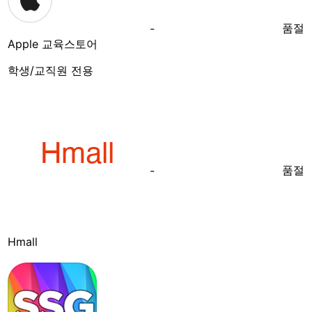
품절
-
Apple 교육스토어
학생/교직원 전용
품절
-
Hmall