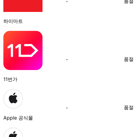
품절
-
하이마트
품절
-
11번가
품절
-
Apple 공식몰