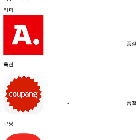
리퍼
품절
-
옥션
품절
-
쿠팡