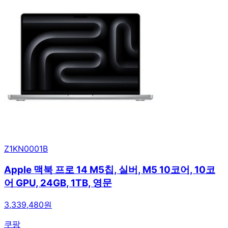
Z1KN0001B
Apple 맥북 프로 14 M5칩, 실버, M5 10코어, 10코
어 GPU, 24GB, 1TB, 영문
3,339,480원
쿠팡