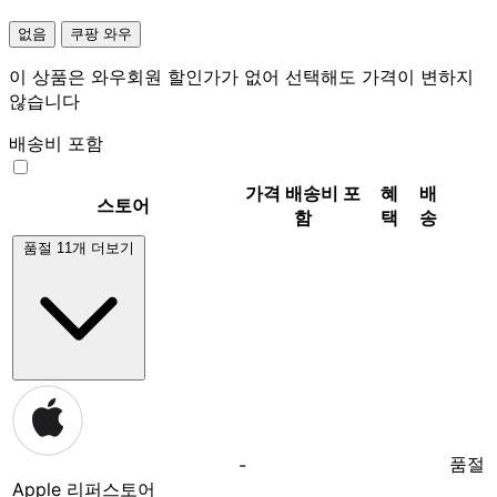
없음
쿠팡 와우
이 상품은 와우회원 할인가가 없어 선택해도 가격이 변하지
않습니다
배송비 포함
가격
배송비 포
혜
배
스토어
함
택
송
품절 11개 더보기
품절
-
Apple 리퍼스토어