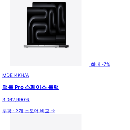
최대 -7%
MDE14KH/A
맥북 Pro 스페이스 블랙
3,062,990원
쿠팡
·
3개 스토어 비교 →