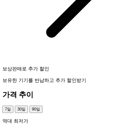
보상판매로 추가 할인
보유한 기기를 반납하고 추가 할인받기
가격 추이
7일
30일
90일
역대 최저가