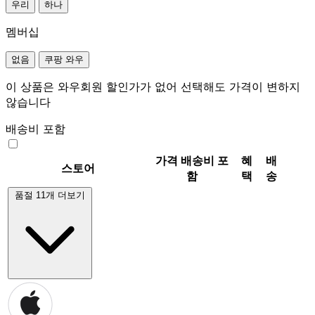
우리
하나
멤버십
없음
쿠팡 와우
이 상품은 와우회원 할인가가 없어 선택해도 가격이 변하지
않습니다
배송비 포함
가격
배송비 포
혜
배
스토어
함
택
송
품절 11개 더보기