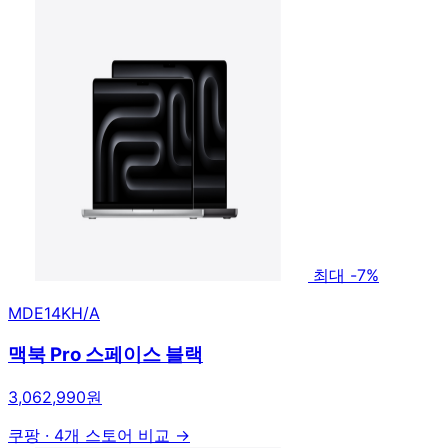
최대 -7%
MDE14KH/A
맥북 Pro 스페이스 블랙
3,062,990원
쿠팡
·
4개 스토어 비교 →