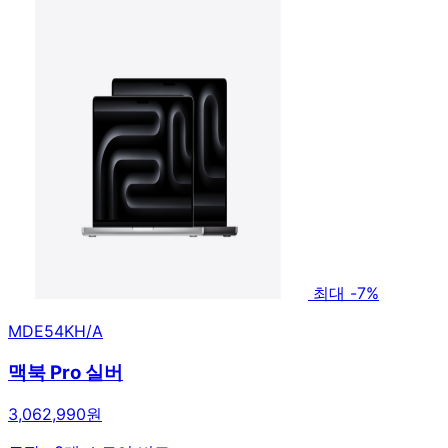
최대 -7%
MDE54KH/A
맥북 Pro 실버
3,062,990원