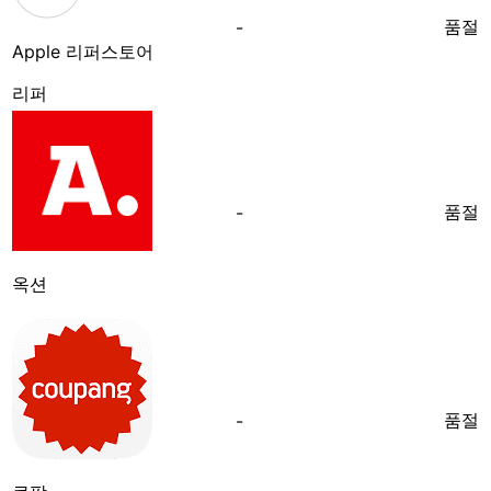
품절
-
Apple 리퍼스토어
리퍼
품절
-
옥션
품절
-