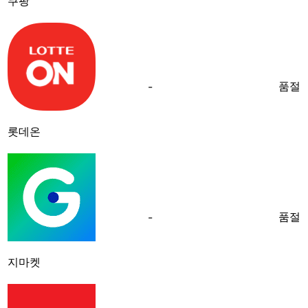
쿠팡
품절
-
롯데온
품절
-
지마켓