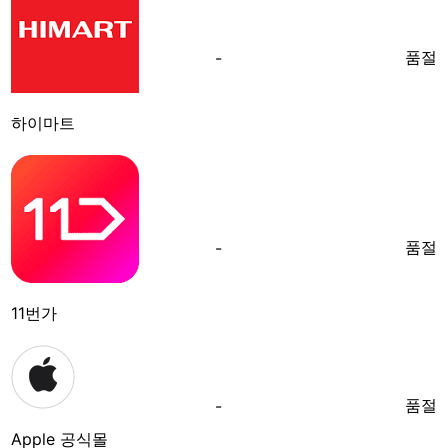
품절
-
하이마트
품절
-
11번가
품절
-
Apple 공식몰