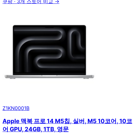
쿠팡
·
3개 스토어 비교 →
Z1KN0001B
Apple 맥북 프로 14 M5칩, 실버, M5 10코어, 10코
어 GPU, 24GB, 1TB, 영문