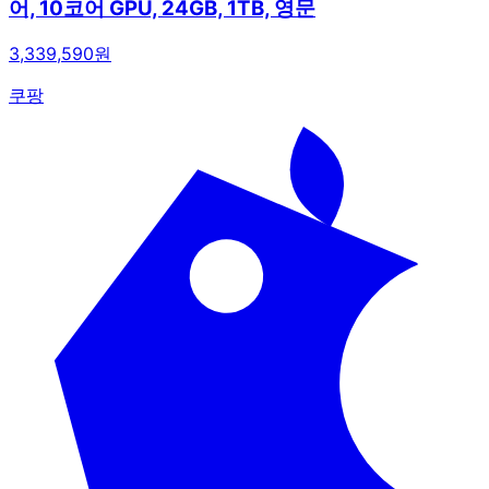
어, 10코어 GPU, 24GB, 1TB, 영문
3,339,590원
쿠팡