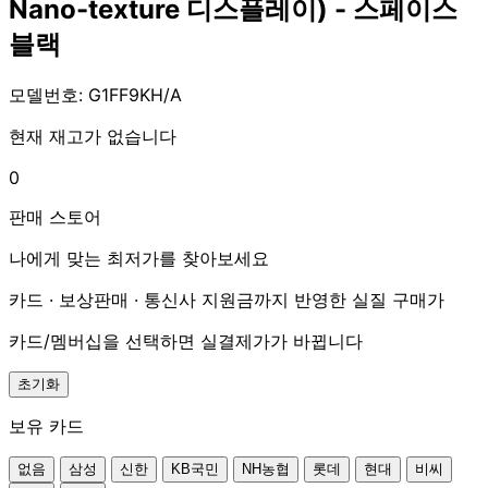
Nano-texture 디스플레이) - 스페이스
블랙
모델번호: G1FF9KH/A
현재 재고가 없습니다
0
판매 스토어
나에게 맞는 최저가를 찾아보세요
카드 · 보상판매 · 통신사 지원금까지 반영한 실질 구매가
카드/멤버십을 선택하면 실결제가가 바뀝니다
초기화
보유 카드
없음
삼성
신한
KB국민
NH농협
롯데
현대
비씨