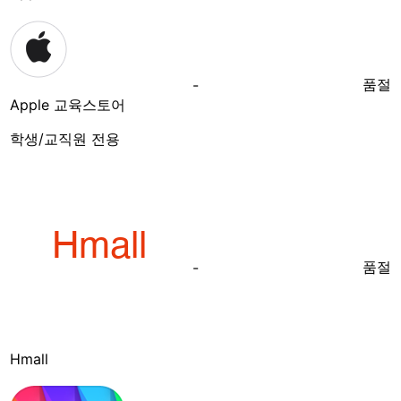
품절
-
Apple 교육스토어
학생/교직원 전용
품절
-
Hmall