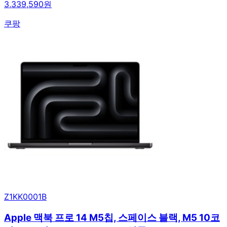
3,339,590원
쿠팡
Z1KK0001B
Apple 맥북 프로 14 M5칩, 스페이스 블랙, M5 10코