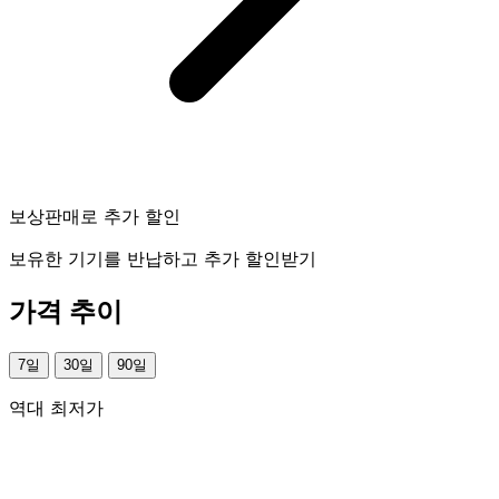
보상판매로 추가 할인
보유한 기기를 반납하고 추가 할인받기
가격 추이
7일
30일
90일
역대 최저가