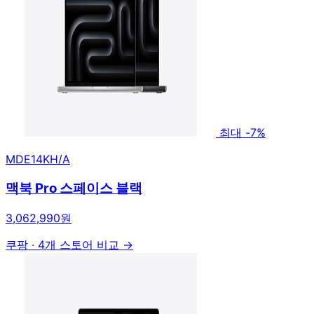
최대 -7%
MDE14KH/A
맥북 Pro 스페이스 블랙
3,062,990원
쿠팡
·
4개 스토어 비교 →