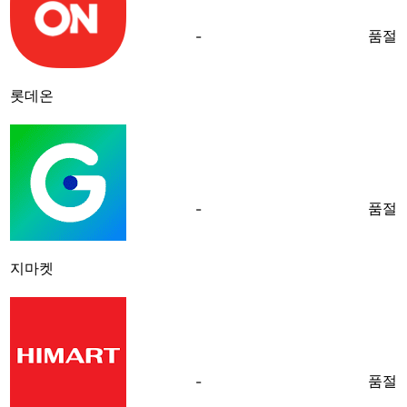
품절
-
롯데온
품절
-
지마켓
품절
-