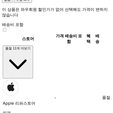
이 상품은 와우회원 할인가가 없어 선택해도 가격이 변하지
않습니다
배송비 포함
가격
배송비 포
혜
배
스토어
함
택
송
품절 11개 더보기
품절
-
Apple 리퍼스토어
리퍼