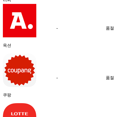
품절
-
옥션
품절
-
쿠팡