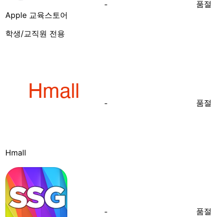
품절
-
Apple 교육스토어
학생/교직원 전용
품절
-
Hmall
품절
-