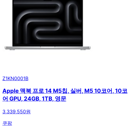
Z1KN0001B
Apple 맥북 프로 14 M5칩, 실버, M5 10코어, 10코
어 GPU, 24GB, 1TB, 영문
3,339,550원
쿠팡