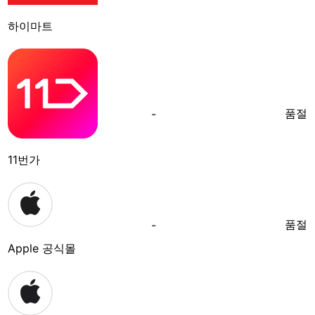
하이마트
품절
-
11번가
품절
-
Apple 공식몰