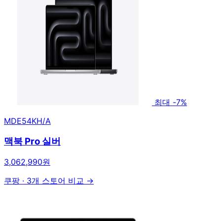
최대 -7%
MDE54KH/A
맥북 Pro 실버
3,062,990원
쿠팡
·
3개 스토어 비교 →