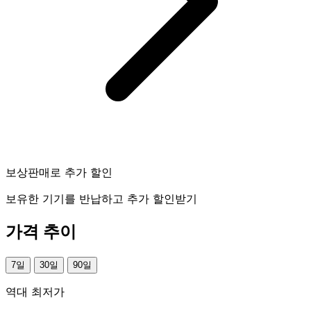
보상판매로 추가 할인
보유한 기기를 반납하고 추가 할인받기
가격 추이
7일
30일
90일
역대 최저가