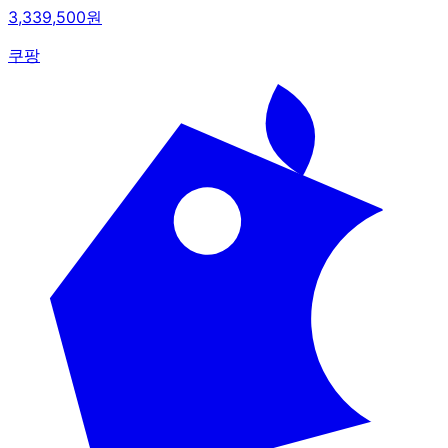
3,339,500원
쿠팡