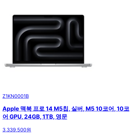
Z1KN0001B
Apple 맥북 프로 14 M5칩, 실버, M5 10코어, 10코
어 GPU, 24GB, 1TB, 영문
3,339,500원