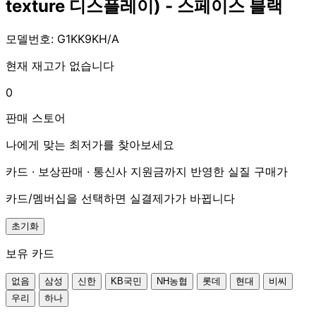
texture 디스플레이) - 스페이스 블랙
모델번호: G1KK9KH/A
현재 재고가 없습니다
0
판매 스토어
나에게 맞는 최저가를 찾아보세요
카드 · 보상판매 · 통신사 지원금까지 반영한 실질 구매가
카드/멤버십을 선택하면 실결제가가 바뀝니다
초기화
보유 카드
없음
삼성
신한
KB국민
NH농협
롯데
현대
비씨
우리
하나