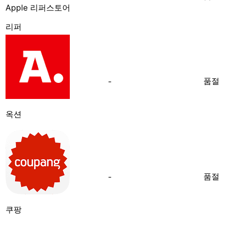
Apple 리퍼스토어
리퍼
품절
-
옥션
품절
-
쿠팡