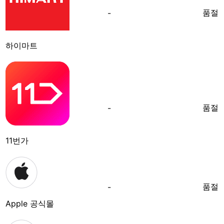
품절
-
하이마트
품절
-
11번가
품절
-
Apple 공식몰