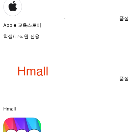
품절
-
Apple 교육스토어
학생/교직원 전용
품절
-
Hmall