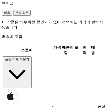
멤버십
없음
쿠팡 와우
이 상품은 와우회원 할인가가 없어 선택해도 가격이 변하지
않습니다
배송비 포함
가격
배송비 포
혜
배
스토어
함
택
송
품절 11개 더보기
품절
-