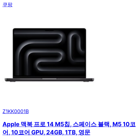
쿠팡
Z1KK0001B
Apple 맥북 프로 14 M5칩, 스페이스 블랙, M5 10코
어, 10코어 GPU, 24GB, 1TB, 영문