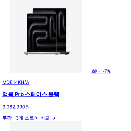
최대 -7%
MDE14KH/A
맥북 Pro 스페이스 블랙
3,062,990원
쿠팡
·
3개 스토어 비교 →