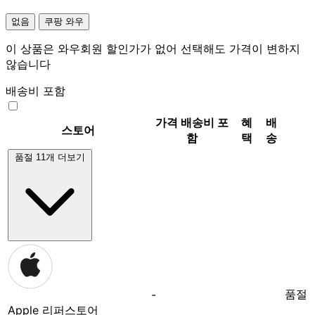
없음
쿠팡 와우
이 상품은 와우회원 할인가가 없어 선택해도 가격이 변하지
않습니다
배송비 포함
가격
배송비 포
혜
배
스토어
함
택
송
품절 11개 더보기
품절
-
Apple 리퍼스토어