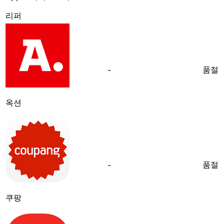
리퍼
품절
-
옥션
품절
-
쿠팡