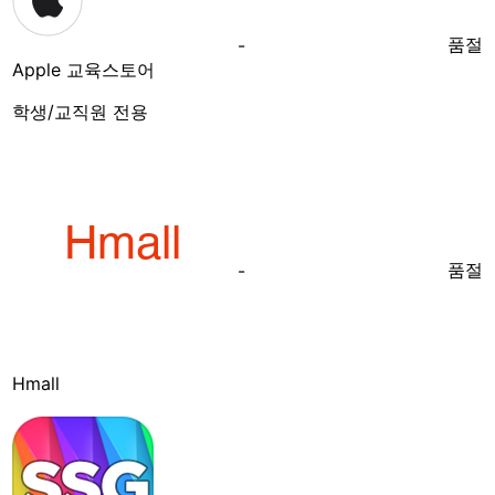
품절
-
Apple 교육스토어
학생/교직원 전용
품절
-
Hmall