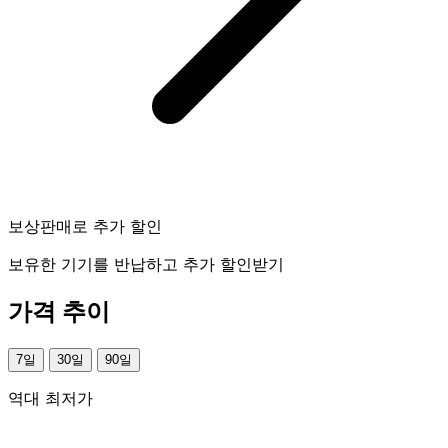
보상판매로 추가 할인
보유한 기기를 반납하고 추가 할인받기
가격 추이
7일
30일
90일
역대 최저가