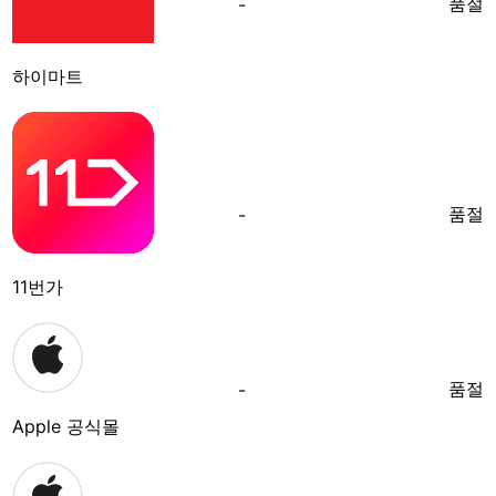
품절
-
하이마트
품절
-
11번가
품절
-
Apple 공식몰