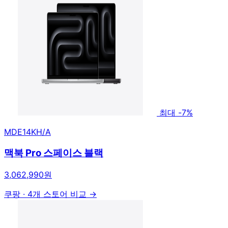
최대 -7%
MDE14KH/A
맥북 Pro 스페이스 블랙
3,062,990원
쿠팡
·
4개 스토어 비교 →