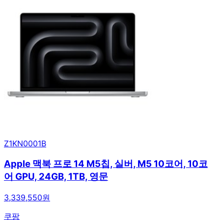
Z1KN0001B
Apple 맥북 프로 14 M5칩, 실버, M5 10코어, 10코
어 GPU, 24GB, 1TB, 영문
3,339,550원
쿠팡