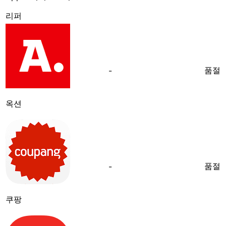
리퍼
품절
-
옥션
품절
-
쿠팡