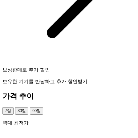
보상판매로 추가 할인
보유한 기기를 반납하고 추가 할인받기
가격 추이
7일
30일
90일
역대 최저가