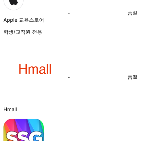
품절
-
Apple 교육스토어
학생/교직원 전용
품절
-
Hmall