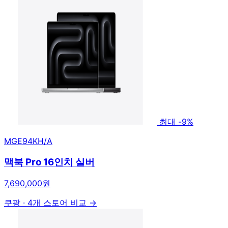
최대 -9%
MGE94KH/A
맥북 Pro 16인치 실버
7,690,000원
쿠팡
·
4개 스토어 비교 →