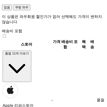
없음
쿠팡 와우
이 상품은 와우회원 할인가가 없어 선택해도 가격이 변하지
않습니다
배송비 포함
가격
배송비 포
혜
배
스토어
함
택
송
품절 11개 더보기
품절
-
Apple 리퍼스토어