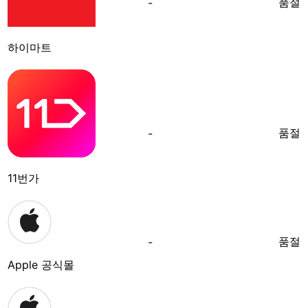
품절
-
하이마트
품절
-
11번가
품절
-
Apple 공식몰