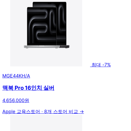
최대 -7%
MGE44KH/A
맥북 Pro 16인치 실버
4,656,000원
Apple 교육스토어
·
8개 스토어 비교 →