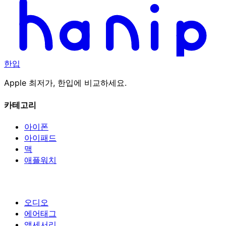
한입
Apple 최저가, 한입에 비교하세요.
카테고리
아이폰
아이패드
맥
애플워치
오디오
에어태그
액세서리