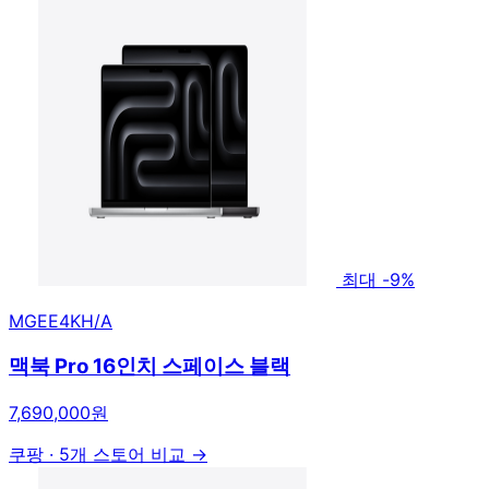
최대 -9%
MGEE4KH/A
맥북 Pro 16인치 스페이스 블랙
7,690,000원
쿠팡
·
5개 스토어 비교 →