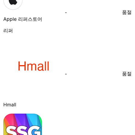
품절
-
Apple 리퍼스토어
리퍼
품절
-
Hmall