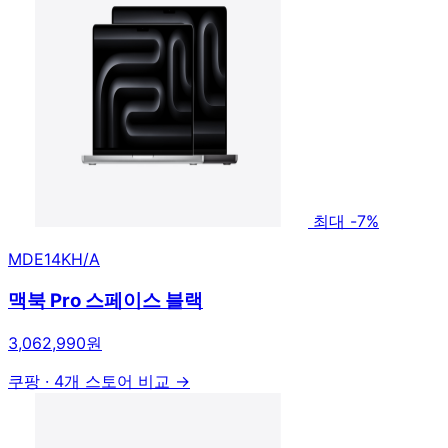
최대 -7%
MDE14KH/A
맥북 Pro 스페이스 블랙
3,062,990원
쿠팡
·
4개 스토어 비교 →