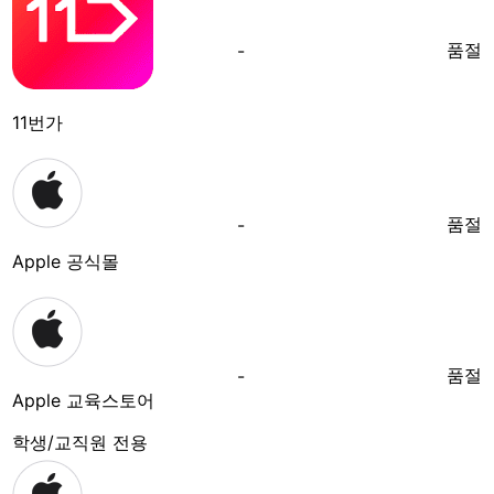
품절
-
11번가
품절
-
Apple 공식몰
품절
-
Apple 교육스토어
학생/교직원 전용