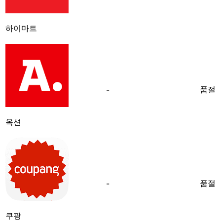
하이마트
품절
-
옥션
품절
-
쿠팡