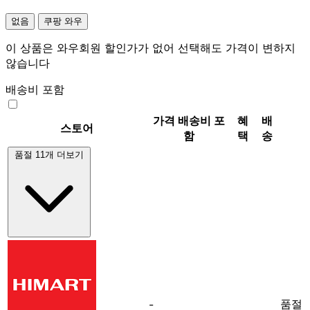
없음
쿠팡 와우
이 상품은 와우회원 할인가가 없어 선택해도 가격이 변하지
않습니다
배송비 포함
가격
배송비 포
혜
배
스토어
함
택
송
품절 11개 더보기
품절
-