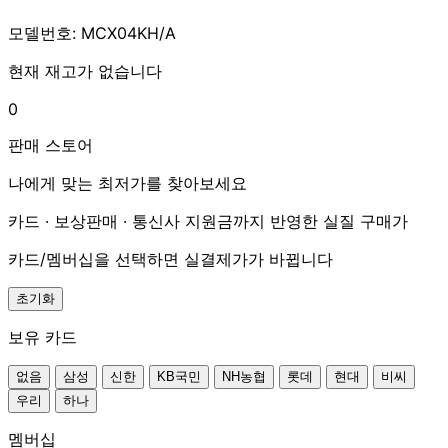
모델번호: MCX04KH/A
현재 재고가 없습니다
0
판매 스토어
나에게 맞는 최저가를 찾아보세요
카드 · 보상판매 · 통신사 지원금까지 반영한 실질 구매가
카드/멤버십을 선택하면 실결제가가 바뀝니다
초기화
보유 카드
없음
삼성
신한
KB국민
NH농협
롯데
현대
비씨
우리
하나
멤버십