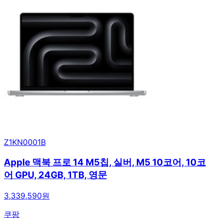
Z1KN0001B
Apple 맥북 프로 14 M5칩, 실버, M5 10코어, 10코
어 GPU, 24GB, 1TB, 영문
3,339,590원
쿠팡