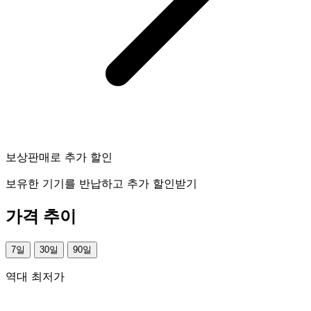
보상판매로 추가 할인
보유한 기기를 반납하고 추가 할인받기
가격 추이
7일
30일
90일
역대 최저가