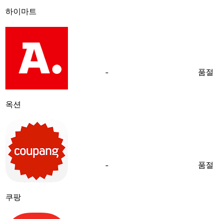
하이마트
품절
-
옥션
품절
-
쿠팡