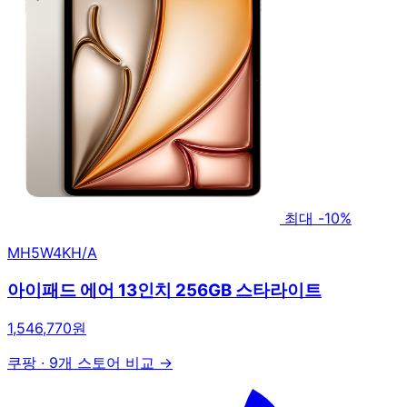
최대 -10%
MH5W4KH/A
아이패드 에어 13인치 256GB 스타라이트
1,546,770원
쿠팡
·
9개 스토어 비교 →