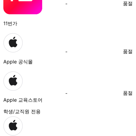
품절
-
11번가
품절
-
Apple 공식몰
품절
-
Apple 교육스토어
학생/교직원 전용