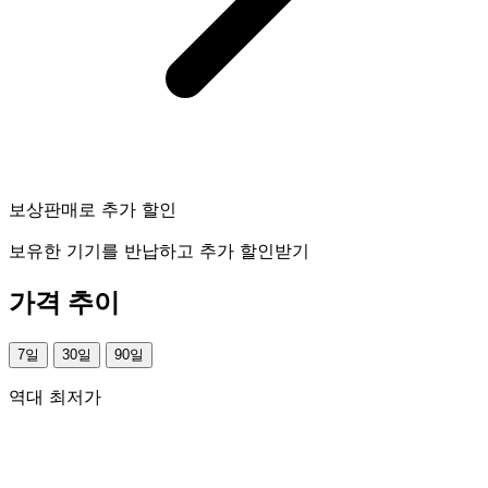
보상판매로 추가 할인
보유한 기기를 반납하고 추가 할인받기
가격 추이
7일
30일
90일
역대 최저가