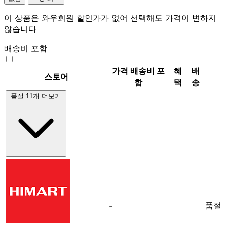
이 상품은 와우회원 할인가가 없어 선택해도 가격이 변하지
않습니다
배송비 포함
가격
배송비 포
혜
배
스토어
함
택
송
품절 11개 더보기
품절
-