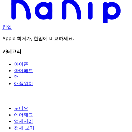
한입
Apple 최저가, 한입에 비교하세요.
카테고리
아이폰
아이패드
맥
애플워치
오디오
에어태그
액세서리
전체 보기