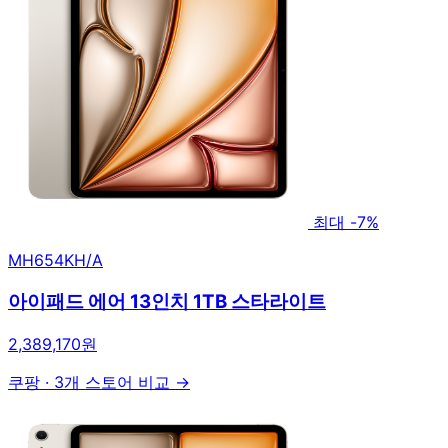
최대 -7%
MH654KH/A
아이패드 에어 13인치 1TB 스타라이트
2,389,170원
쿠팡
·
3개 스토어 비교 →