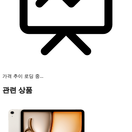
가격 추이 로딩 중...
관련 상품