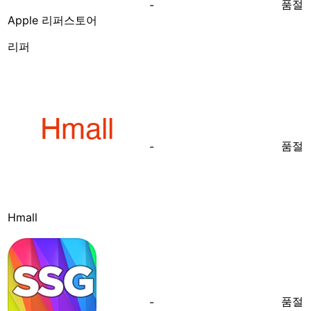
품절
-
Apple 리퍼스토어
리퍼
품절
-
Hmall
품절
-