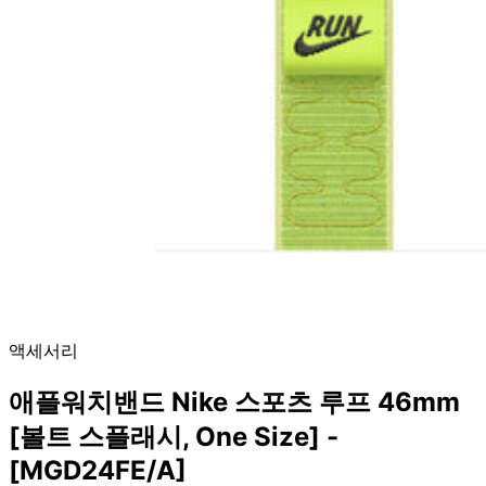
액세서리
애플워치밴드 Nike 스포츠 루프 46mm
[볼트 스플래시, One Size] -
[MGD24FE/A]