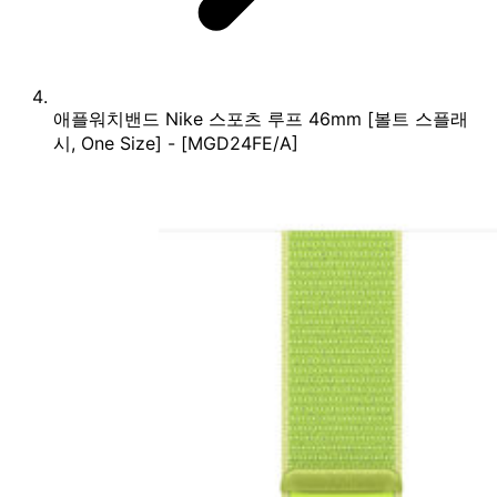
애플워치밴드 Nike 스포츠 루프 46mm [볼트 스플래
시, One Size] - [MGD24FE/A]