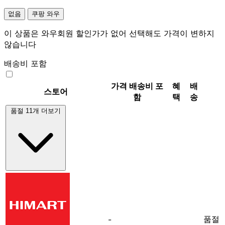
없음
쿠팡 와우
이 상품은 와우회원 할인가가 없어 선택해도 가격이 변하지
않습니다
배송비 포함
가격
배송비 포
혜
배
스토어
함
택
송
품절 11개 더보기
품절
-