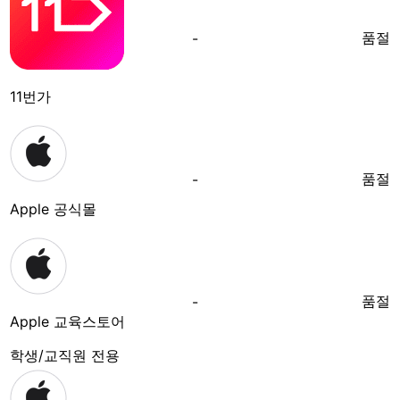
품절
-
11번가
품절
-
Apple 공식몰
품절
-
Apple 교육스토어
학생/교직원 전용