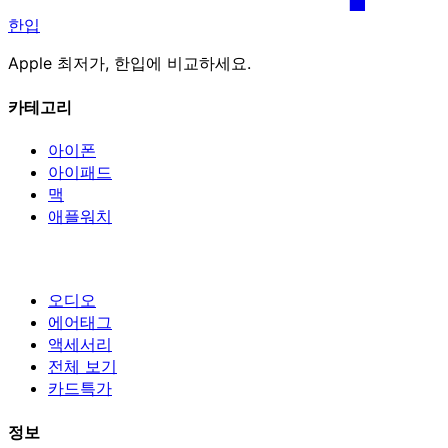
한입
Apple 최저가, 한입에 비교하세요.
카테고리
아이폰
아이패드
맥
애플워치
오디오
에어태그
액세서리
전체 보기
카드특가
정보