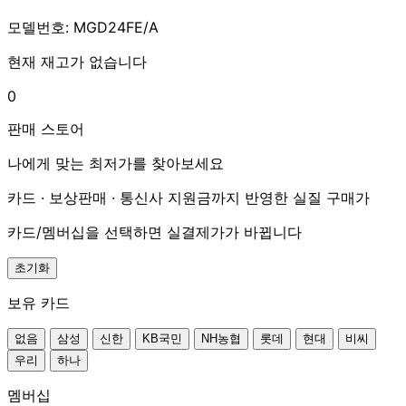
모델번호: MGD24FE/A
현재 재고가 없습니다
0
판매 스토어
나에게 맞는 최저가를 찾아보세요
카드 · 보상판매 · 통신사 지원금까지 반영한 실질 구매가
카드/멤버십을 선택하면 실결제가가 바뀝니다
초기화
보유 카드
없음
삼성
신한
KB국민
NH농협
롯데
현대
비씨
우리
하나
멤버십