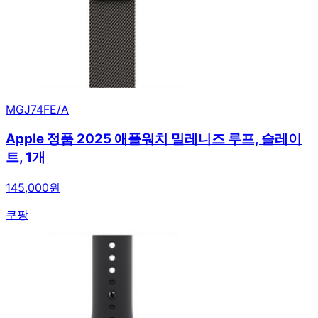
MGJ74FE/A
Apple 정품 2025 애플워치 밀레니즈 루프, 슬레이
트, 1개
145,000원
쿠팡