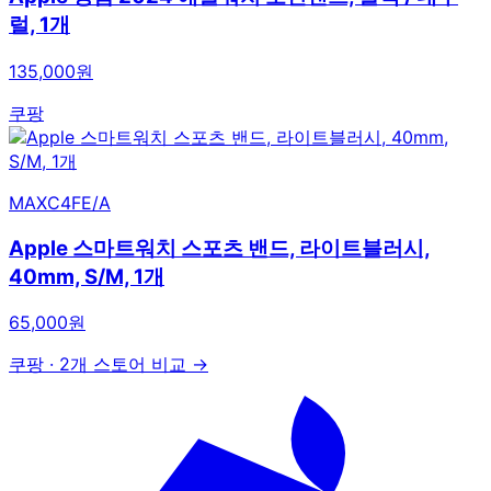
럴, 1개
135,000원
쿠팡
MAXC4FE/A
Apple 스마트워치 스포츠 밴드, 라이트블러시,
40mm, S/M, 1개
65,000원
쿠팡
·
2개 스토어 비교 →