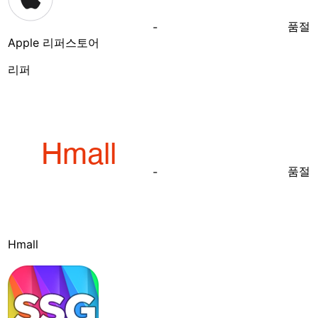
품절
-
Apple 리퍼스토어
리퍼
품절
-
Hmall