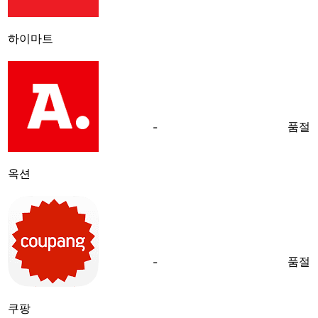
하이마트
품절
-
옥션
품절
-
쿠팡