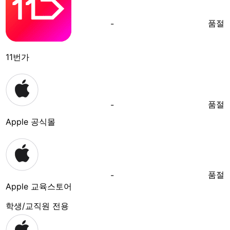
품절
-
11번가
품절
-
Apple 공식몰
품절
-
Apple 교육스토어
학생/교직원 전용