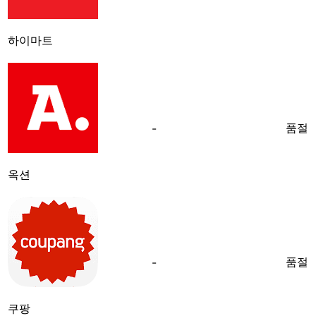
하이마트
품절
-
옥션
품절
-
쿠팡