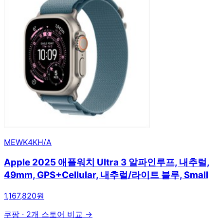
MEWK4KH/A
Apple 2025 애플워치 Ultra 3 알파인루프, 내추럴,
49mm, GPS+Cellular, 내추럴/라이트 블루, Small
1,167,820원
쿠팡
·
2개 스토어 비교 →