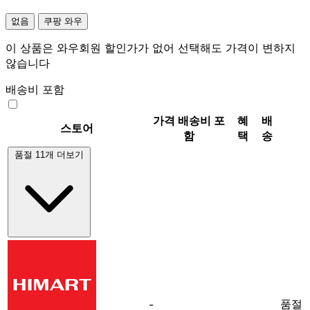
없음
쿠팡 와우
이 상품은 와우회원 할인가가 없어 선택해도 가격이 변하지
않습니다
배송비 포함
가격
배송비 포
혜
배
스토어
함
택
송
품절 11개 더보기
품절
-