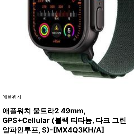
애플워치
애플워치 울트라2 49mm,
GPS+Cellular (블랙 티타늄, 다크 그린
알파인루프, S)-[MX4Q3KH/A]