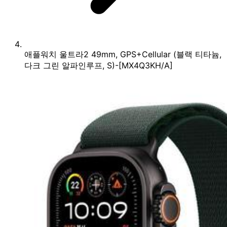
애플워치 울트라2 49mm, GPS+Cellular (블랙 티타늄,
다크 그린 알파인루프, S)-[MX4Q3KH/A]