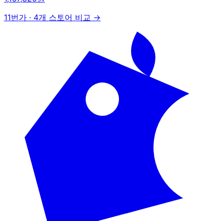
11번가
·
4개 스토어 비교 →