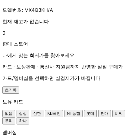
모델번호: MX4Q3KH/A
현재 재고가 없습니다
0
판매 스토어
나에게 맞는 최저가를 찾아보세요
카드 · 보상판매 · 통신사 지원금까지 반영한 실질 구매가
카드/멤버십을 선택하면 실결제가가 바뀝니다
초기화
보유 카드
없음
삼성
신한
KB국민
NH농협
롯데
현대
비씨
우리
하나
멤버십