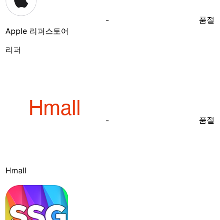
품절
-
Apple 리퍼스토어
리퍼
품절
-
Hmall