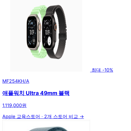
최대 -10%
MF254KH/A
애플워치 Ultra 49mm 블랙
1,119,000원
Apple 교육스토어
·
2개 스토어 비교 →