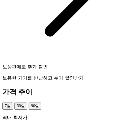
보상판매로 추가 할인
보유한 기기를 반납하고 추가 할인받기
가격 추이
7일
30일
90일
역대 최저가