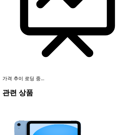
가격 추이 로딩 중...
관련 상품