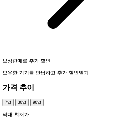
보상판매로 추가 할인
보유한 기기를 반납하고 추가 할인받기
가격 추이
7일
30일
90일
역대 최저가