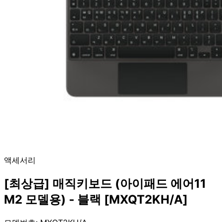
액세서리
[최상급] 매직키보드 (아이패드 에어11
M2 모델용) - 블랙 [MXQT2KH/A]