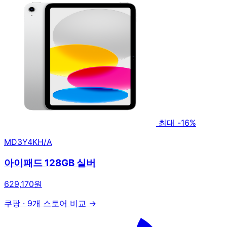
최대 -16%
MD3Y4KH/A
아이패드 128GB 실버
629,170원
쿠팡
·
9개 스토어 비교 →