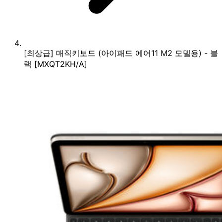
[최상급] 매직키보드 (아이패드 에어11 M2 모델용) - 블
랙 [MXQT2KH/A]