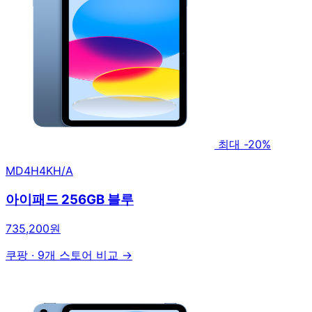
최대 -20%
MD4H4KH/A
아이패드 256GB 블루
735,200원
쿠팡
·
9개 스토어 비교 →