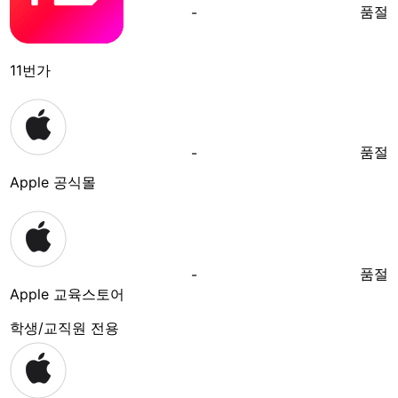
품절
-
11번가
품절
-
Apple 공식몰
품절
-
Apple 교육스토어
학생/교직원 전용