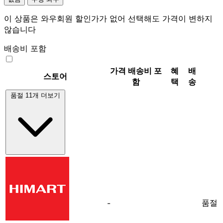
이 상품은 와우회원 할인가가 없어 선택해도 가격이 변하지
않습니다
배송비 포함
가격
배송비 포
혜
배
스토어
함
택
송
품절 11개 더보기
품절
-