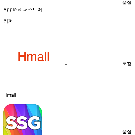
품절
-
Apple 리퍼스토어
리퍼
품절
-
Hmall
품절
-