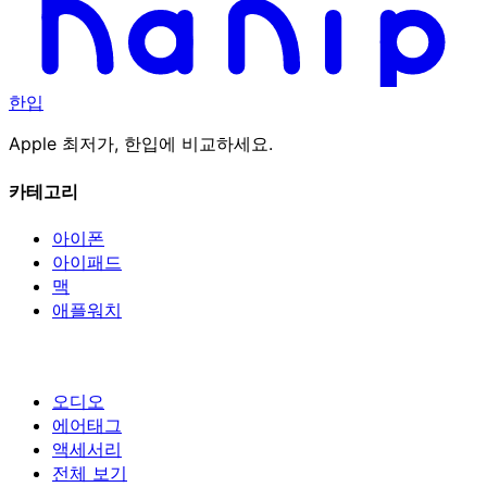
한입
Apple 최저가, 한입에 비교하세요.
카테고리
아이폰
아이패드
맥
애플워치
오디오
에어태그
액세서리
전체 보기