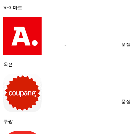
하이마트
품절
-
옥션
품절
-
쿠팡