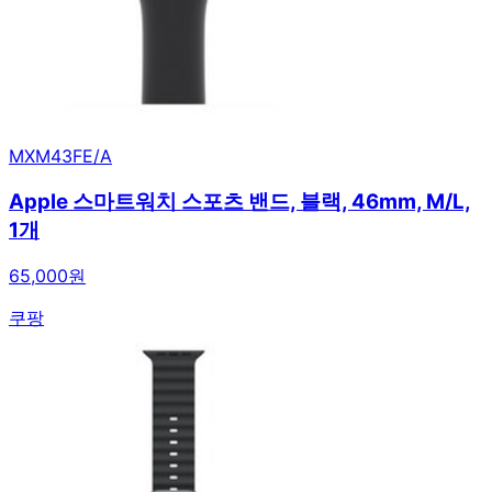
MXM43FE/A
Apple 스마트워치 스포츠 밴드, 블랙, 46mm, M/L,
1개
65,000원
쿠팡