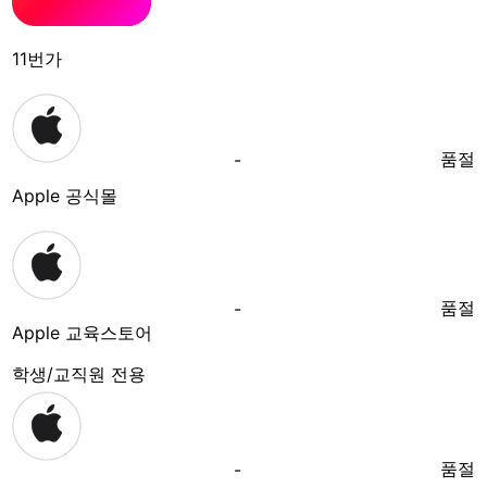
11번가
품절
-
Apple 공식몰
품절
-
Apple 교육스토어
학생/교직원 전용
품절
-