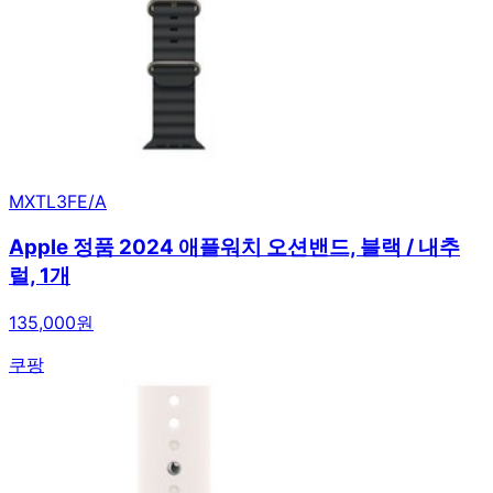
MXTL3FE/A
Apple 정품 2024 애플워치 오션밴드, 블랙 / 내추
럴, 1개
135,000원
쿠팡