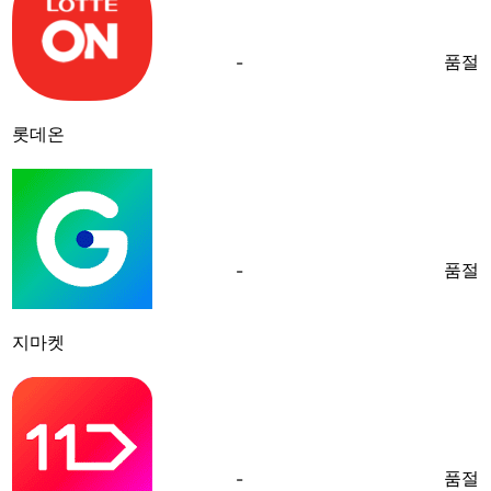
품절
-
롯데온
품절
-
지마켓
품절
-