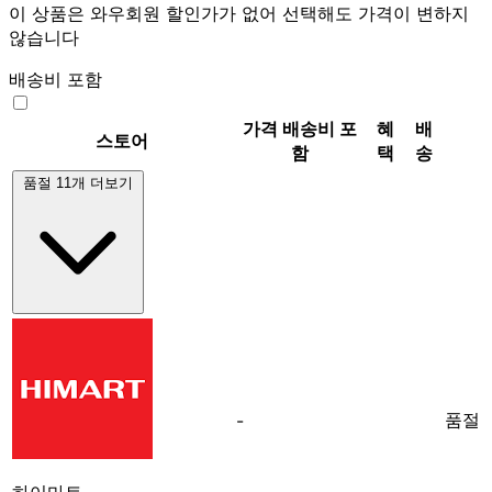
이 상품은 와우회원 할인가가 없어 선택해도 가격이 변하지
않습니다
배송비 포함
가격
배송비 포
혜
배
스토어
함
택
송
품절 11개 더보기
품절
-
하이마트