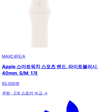
MAXC4FE/A
Apple 스마트워치 스포츠 밴드, 라이트블러시,
40mm, S/M, 1개
65,000원
쿠팡
·
2개 스토어 비교 →