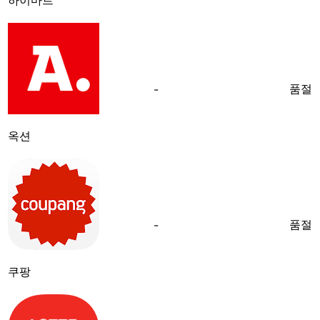
품절
-
옥션
품절
-
쿠팡