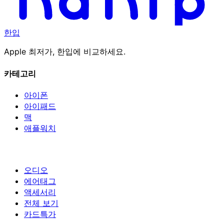
한입
Apple 최저가, 한입에 비교하세요.
카테고리
아이폰
아이패드
맥
애플워치
오디오
에어태그
액세서리
전체 보기
카드특가