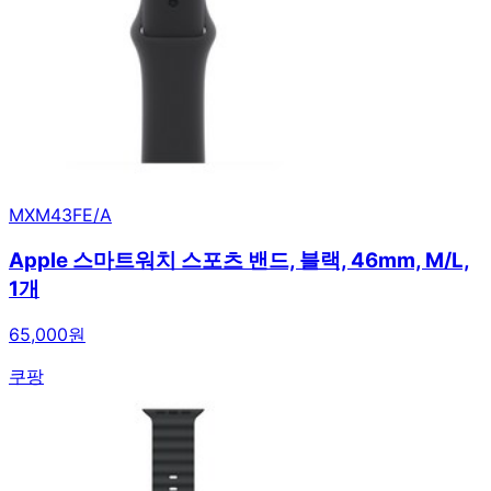
MXM43FE/A
Apple 스마트워치 스포츠 밴드, 블랙, 46mm, M/L,
1개
65,000원
쿠팡