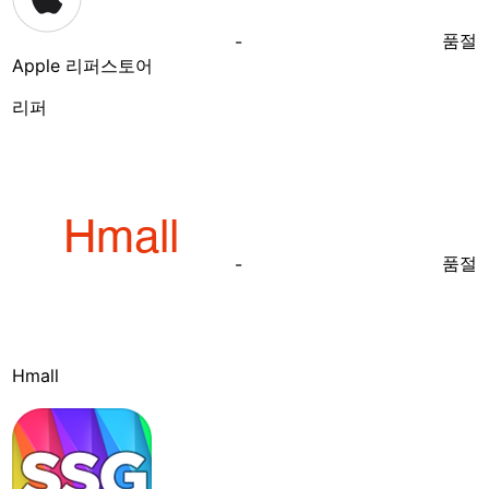
품절
-
Apple 리퍼스토어
리퍼
품절
-
Hmall