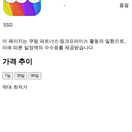
품절
-
SSG
이 페이지는 쿠팡 파트너스·링크프라이스 활동의 일환으로,
이에 따른 일정액의 수수료를 제공받습니다
가격 추이
7일
30일
90일
역대 최저가