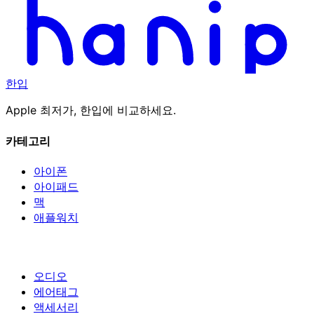
한입
Apple 최저가, 한입에 비교하세요.
카테고리
아이폰
아이패드
맥
애플워치
오디오
에어태그
액세서리