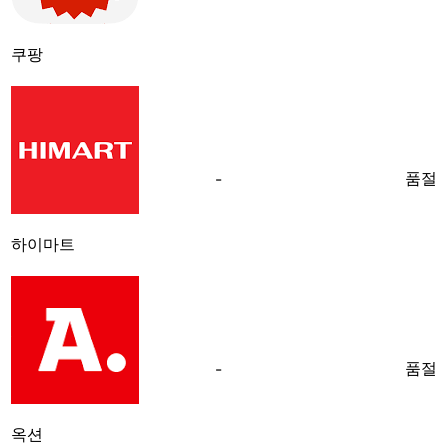
쿠팡
품절
-
하이마트
품절
-
옥션