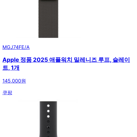
MGJ74FE/A
Apple 정품 2025 애플워치 밀레니즈 루프, 슬레이
트, 1개
145,000원
쿠팡