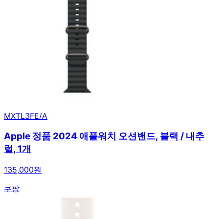
MXTL3FE/A
Apple 정품 2024 애플워치 오션밴드, 블랙 / 내추
럴, 1개
135,000원
쿠팡