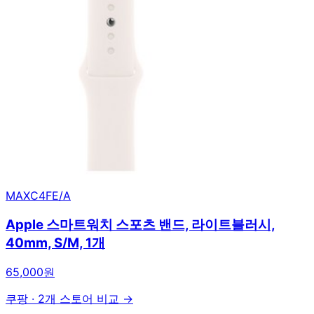
MAXC4FE/A
Apple 스마트워치 스포츠 밴드, 라이트블러시,
40mm, S/M, 1개
65,000원
쿠팡
·
2개 스토어 비교 →