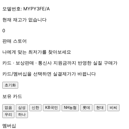
모델번호: MYPY3FE/A
현재 재고가 없습니다
0
판매 스토어
나에게 맞는 최저가를 찾아보세요
카드 · 보상판매 · 통신사 지원금까지 반영한 실질 구매가
카드/멤버십을 선택하면 실결제가가 바뀝니다
초기화
보유 카드
없음
삼성
신한
KB국민
NH농협
롯데
현대
비씨
우리
하나
멤버십