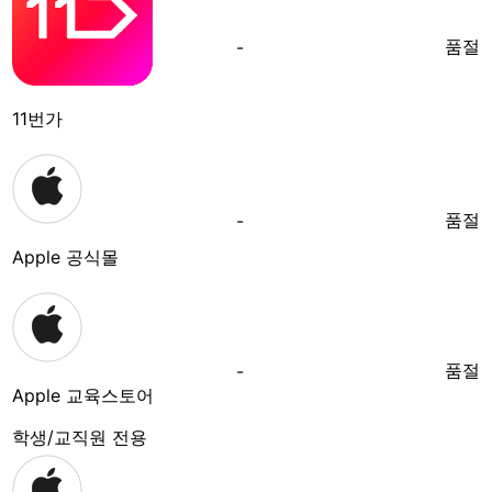
품절
-
11번가
품절
-
Apple 공식몰
품절
-
Apple 교육스토어
학생/교직원 전용