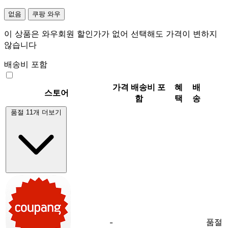
없음
쿠팡 와우
이 상품은 와우회원 할인가가 없어 선택해도 가격이 변하지
않습니다
배송비 포함
가격
배송비 포
혜
배
스토어
함
택
송
품절 11개 더보기
품절
-