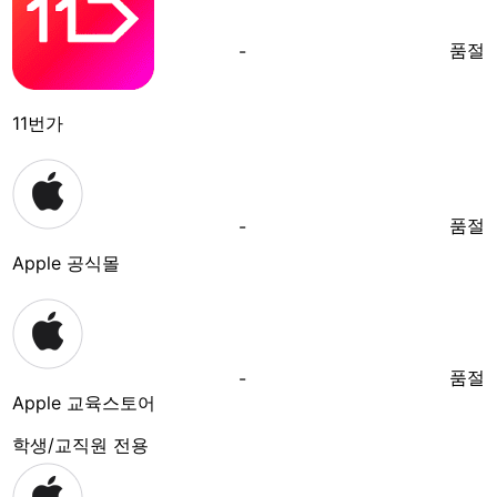
품절
-
11번가
품절
-
Apple 공식몰
품절
-
Apple 교육스토어
학생/교직원 전용