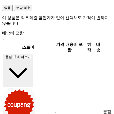
없음
쿠팡 와우
이 상품은 와우회원 할인가가 없어 선택해도 가격이 변하지
않습니다
배송비 포함
가격
배송비 포
혜
배
스토어
함
택
송
품절 11개 더보기
품절
-