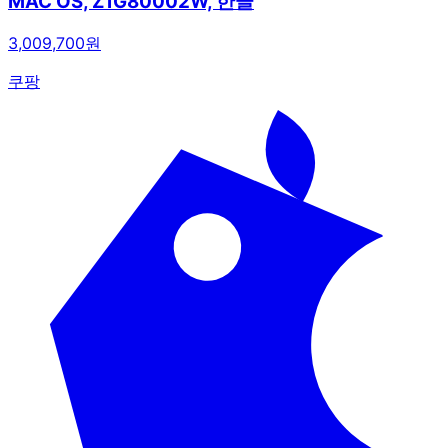
MAC OS, Z1G80002W, 한글
3,009,700원
쿠팡