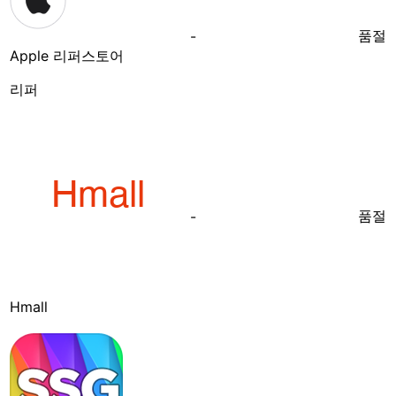
품절
-
Apple 리퍼스토어
리퍼
품절
-
Hmall