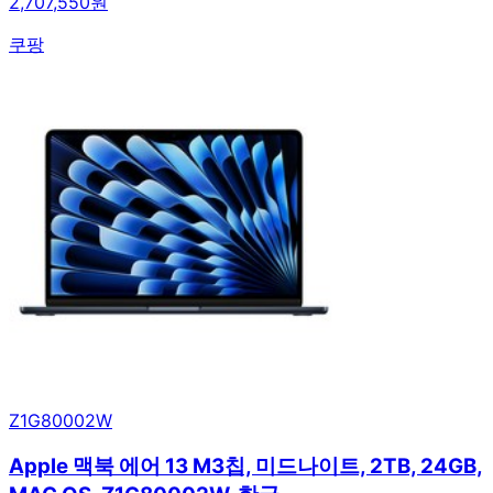
2,707,550원
쿠팡
Z1G80002W
Apple 맥북 에어 13 M3칩, 미드나이트, 2TB, 24GB,