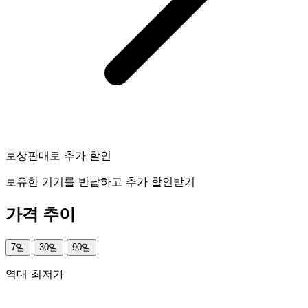
보상판매로 추가 할인
보유한 기기를 반납하고 추가 할인받기
가격 추이
7일
30일
90일
역대 최저가