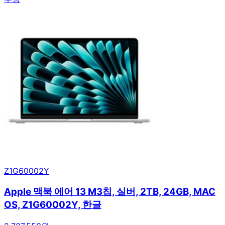
Z1G60002Y
Apple 맥북 에어 13 M3칩, 실버, 2TB, 24GB, MAC
OS, Z1G60002Y, 한글