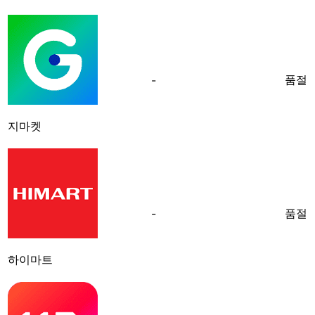
품절
-
지마켓
품절
-
하이마트