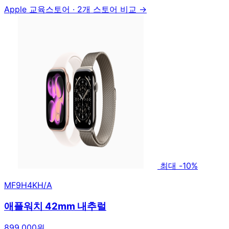
Apple 교육스토어
·
2개 스토어 비교 →
최대 -10%
MF9H4KH/A
애플워치 42mm 내추럴
899,000원