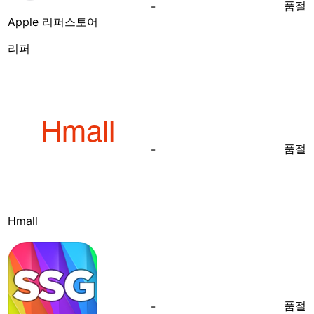
품절
-
Apple 리퍼스토어
리퍼
품절
-
Hmall
품절
-