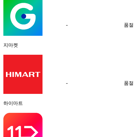
품절
-
지마켓
품절
-
하이마트