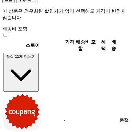
이 상품은 와우회원 할인가가 없어 선택해도 가격이 변하지
않습니다
배송비 포함
가격
배송비 포
혜
배
스토어
함
택
송
품절 11개 더보기
품절
-