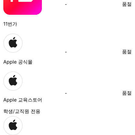
품절
-
11번가
품절
-
Apple 공식몰
품절
-
Apple 교육스토어
학생/교직원 전용