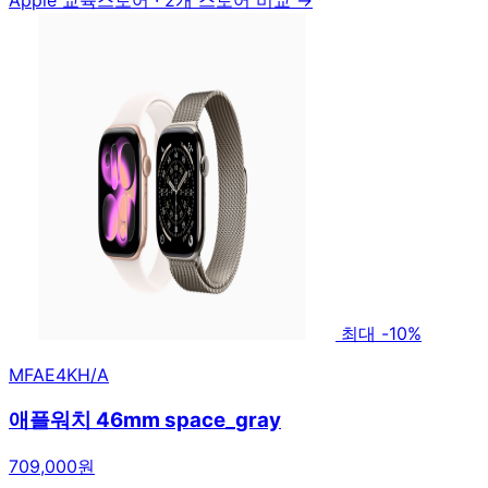
Apple 교육스토어
·
2개 스토어 비교 →
최대 -10%
MFAE4KH/A
애플워치 46mm space_gray
709,000원