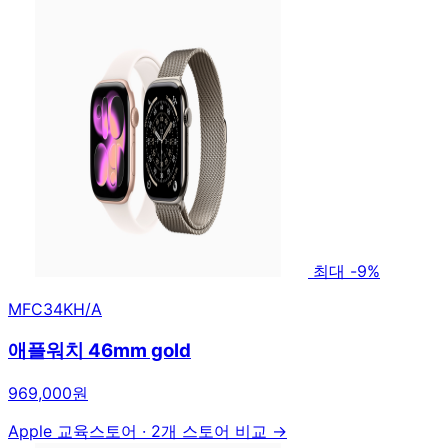
최대 -9%
MFC34KH/A
애플워치 46mm gold
969,000원
Apple 교육스토어
·
2개 스토어 비교 →