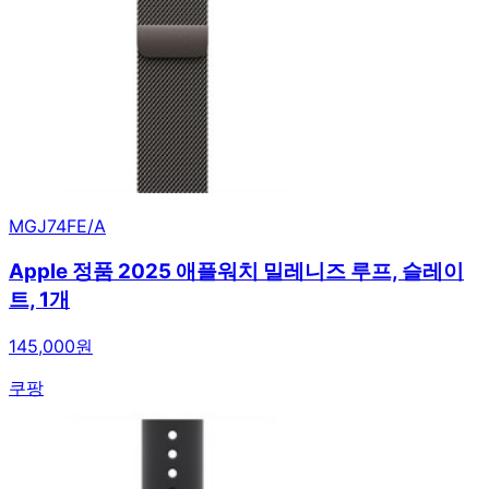
MGJ74FE/A
Apple 정품 2025 애플워치 밀레니즈 루프, 슬레이
트, 1개
145,000원
쿠팡