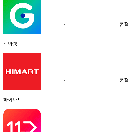
품절
-
지마켓
품절
-
하이마트