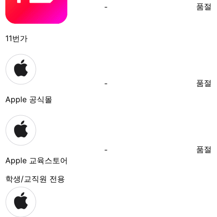
품절
-
11번가
품절
-
Apple 공식몰
품절
-
Apple 교육스토어
학생/교직원 전용