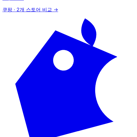
쿠팡
·
2개 스토어 비교 →