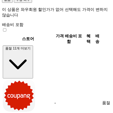
이 상품은 와우회원 할인가가 없어 선택해도 가격이 변하지
않습니다
배송비 포함
가격
배송비 포
혜
배
스토어
함
택
송
품절 11개 더보기
품절
-