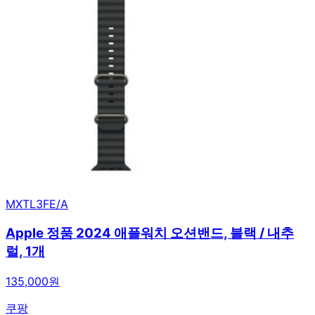
MXTL3FE/A
Apple 정품 2024 애플워치 오션밴드, 블랙 / 내추
럴, 1개
135,000원
쿠팡