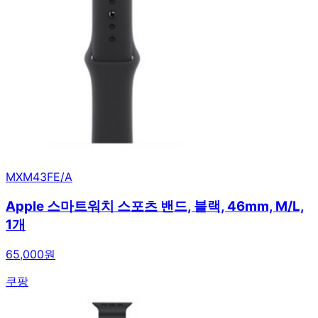
MXM43FE/A
Apple 스마트워치 스포츠 밴드, 블랙, 46mm, M/L,
1개
65,000원
쿠팡