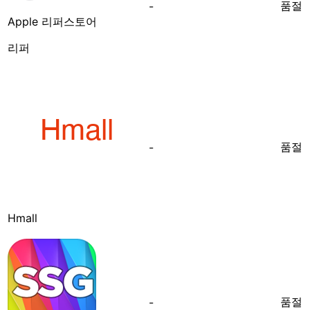
품절
-
Apple 리퍼스토어
리퍼
품절
-
Hmall
품절
-