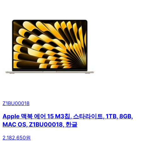
Z1BU00018
Apple 맥북 에어 15 M3칩, 스타라이트, 1TB, 8GB,
MAC OS, Z1BU00018, 한글
2,182,650원