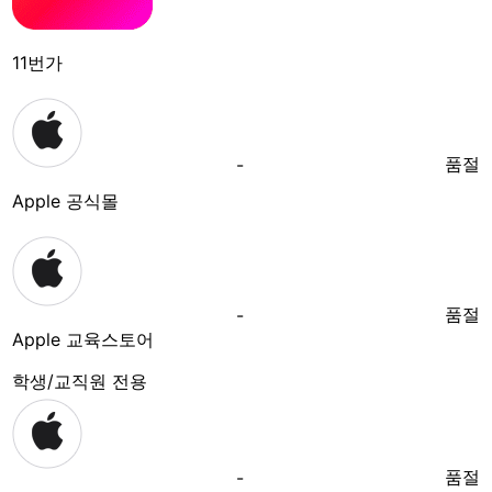
11번가
품절
-
Apple 공식몰
품절
-
Apple 교육스토어
학생/교직원 전용
품절
-