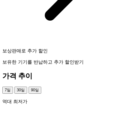
보상판매로 추가 할인
보유한 기기를 반납하고 추가 할인받기
가격 추이
7일
30일
90일
역대 최저가