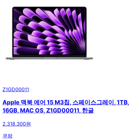
Z1GD00011
Apple 맥북 에어 15 M3칩, 스페이스그레이, 1TB,
16GB, MAC OS, Z1GD00011, 한글
2,318,300원
쿠팡