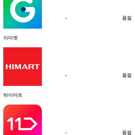
품절
-
지마켓
품절
-
하이마트
품절
-