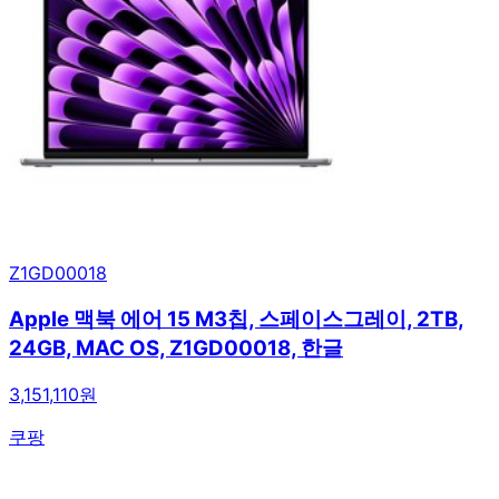
Z1GD00018
Apple 맥북 에어 15 M3칩, 스페이스그레이, 2TB,
24GB, MAC OS, Z1GD00018, 한글
3,151,110원
쿠팡