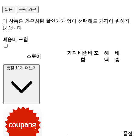
없음
쿠팡 와우
이 상품은 와우회원 할인가가 없어 선택해도 가격이 변하지
않습니다
배송비 포함
가격
배송비 포
혜
배
스토어
함
택
송
품절 11개 더보기
품절
-