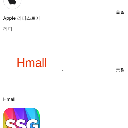
품절
-
Apple 리퍼스토어
리퍼
품절
-
Hmall