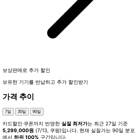
보상판매로 추가 할인
보유한 기기를 반납하고 추가 할인받기
가격 추이
7일
30일
90일
카드할인·쿠폰까지 반영한
실질 최저가
는 최근 27일 기준
5,299,000원
(7/13, 쿠팡)입니다. 현재 실질가는 90일 분포
에서
하위 100%
구간입니다.