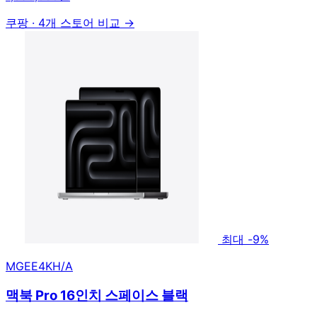
쿠팡
·
4개 스토어 비교 →
최대 -9%
MGEE4KH/A
맥북 Pro 16인치 스페이스 블랙