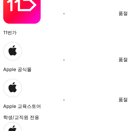
품절
-
11번가
품절
-
Apple 공식몰
품절
-
Apple 교육스토어
학생/교직원 전용