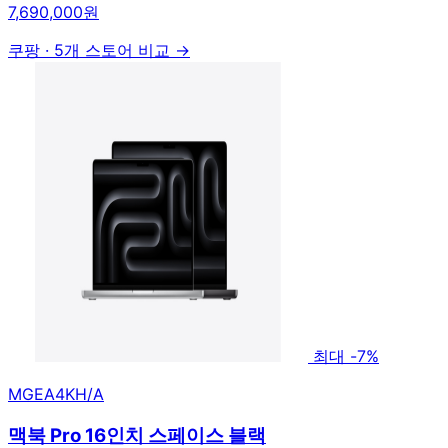
7,690,000원
쿠팡
·
5개 스토어 비교 →
최대 -7%
MGEA4KH/A
맥북 Pro 16인치 스페이스 블랙