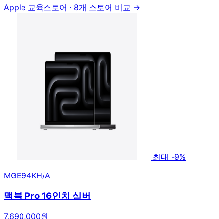
Apple 교육스토어
·
8개 스토어 비교 →
최대 -9%
MGE94KH/A
맥북 Pro 16인치 실버
7,690,000원