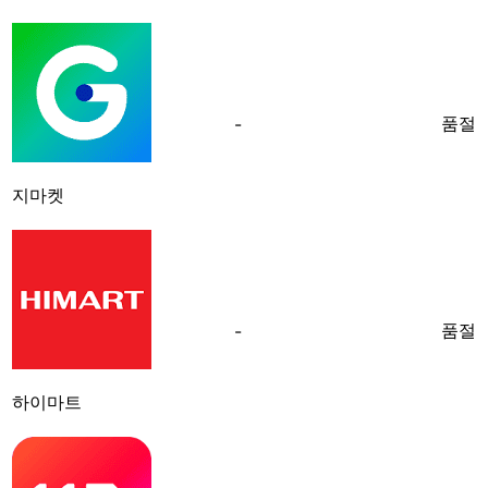
품절
-
지마켓
품절
-
하이마트