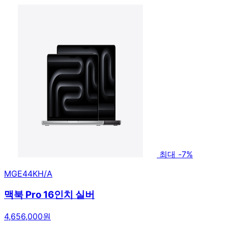
최대 -7%
MGE44KH/A
맥북 Pro 16인치 실버
4,656,000원