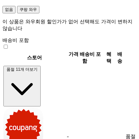
없음
쿠팡 와우
이 상품은 와우회원 할인가가 없어 선택해도 가격이 변하지
않습니다
배송비 포함
가격
배송비 포
혜
배
스토어
함
택
송
품절 11개 더보기
품절
-