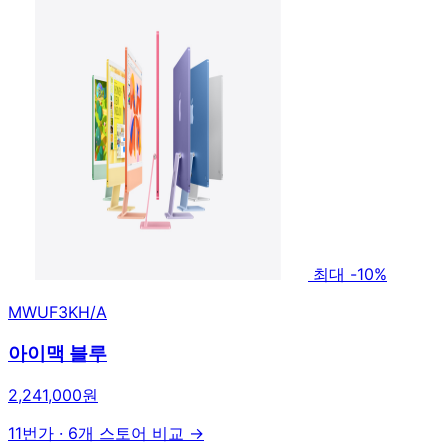
최대 -10%
MWUF3KH/A
아이맥 블루
2,241,000원
11번가
·
6개 스토어 비교 →