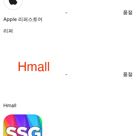
품절
-
Apple 리퍼스토어
리퍼
품절
-
Hmall