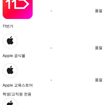
품절
-
11번가
품절
-
Apple 공식몰
품절
-
Apple 교육스토어
학생/교직원 전용