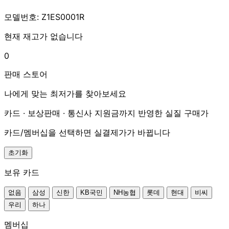
모델번호: Z1ES0001R
현재 재고가 없습니다
0
판매 스토어
나에게 맞는 최저가를 찾아보세요
카드 · 보상판매 · 통신사 지원금까지 반영한 실질 구매가
카드/멤버십을 선택하면 실결제가가 바뀝니다
초기화
보유 카드
없음
삼성
신한
KB국민
NH농협
롯데
현대
비씨
우리
하나
멤버십