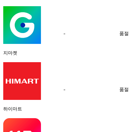
품절
-
지마켓
품절
-
하이마트