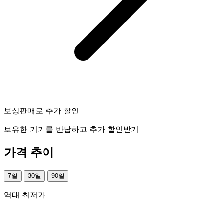
보상판매로 추가 할인
보유한 기기를 반납하고 추가 할인받기
가격 추이
7일
30일
90일
역대 최저가