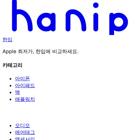
한입
Apple 최저가, 한입에 비교하세요.
카테고리
아이폰
아이패드
맥
애플워치
오디오
에어태그
액세서리