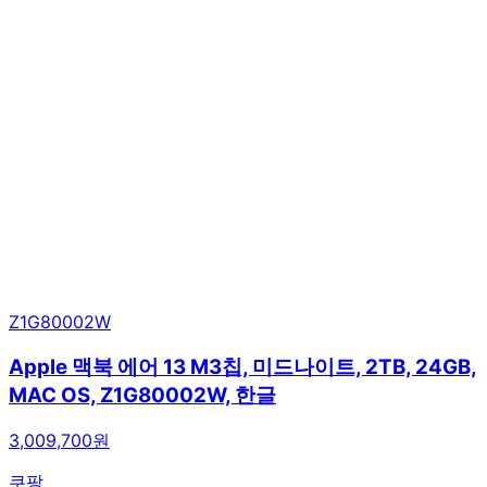
Z1G80002W
Apple 맥북 에어 13 M3칩, 미드나이트, 2TB, 24GB,
MAC OS, Z1G80002W, 한글
3,009,700원
쿠팡