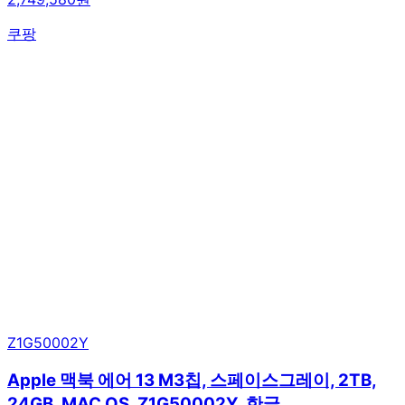
쿠팡
Z1G50002Y
Apple 맥북 에어 13 M3칩, 스페이스그레이, 2TB,
24GB, MAC OS, Z1G50002Y, 한글