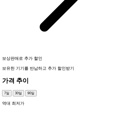
보상판매로 추가 할인
보유한 기기를 반납하고 추가 할인받기
가격 추이
7일
30일
90일
역대 최저가