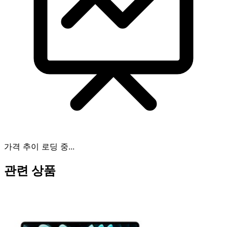
가격 추이 로딩 중...
관련 상품