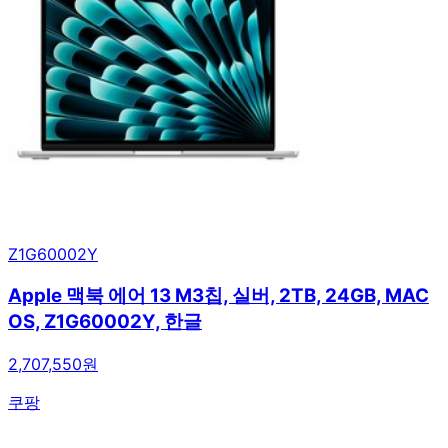
Z1G60002Y
Apple 맥북 에어 13 M3칩, 실버, 2TB, 24GB, MAC
OS, Z1G60002Y, 한글
2,707,550원
쿠팡