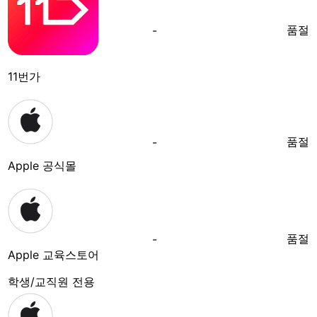
품절
-
11번가
품절
-
Apple 공식몰
품절
-
Apple 교육스토어
학생/교직원 전용