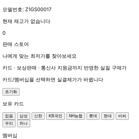
모델번호: Z1GS00017
현재 재고가 없습니다
0
판매 스토어
나에게 맞는 최저가를 찾아보세요
카드 · 보상판매 · 통신사 지원금까지 반영한 실질 구매가
카드/멤버십을 선택하면 실결제가가 바뀝니다
초기화
보유 카드
없음
삼성
신한
KB국민
NH농협
롯데
현대
비씨
우리
하나
멤버십