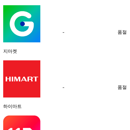
품절
-
지마켓
품절
-
하이마트