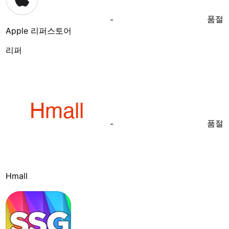
품절
-
Apple 리퍼스토어
리퍼
품절
-
Hmall