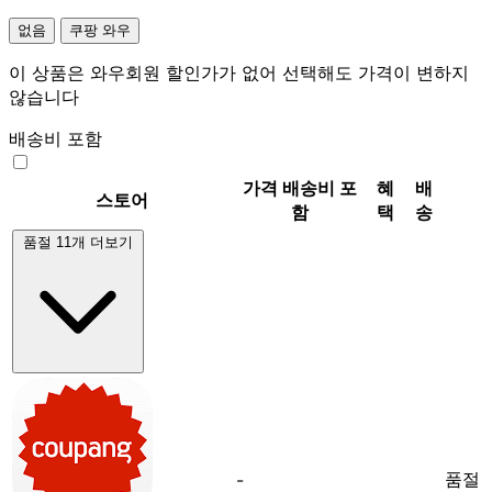
없음
쿠팡 와우
이 상품은 와우회원 할인가가 없어 선택해도 가격이 변하지
않습니다
배송비 포함
가격
배송비 포
혜
배
스토어
함
택
송
품절 11개 더보기
품절
-