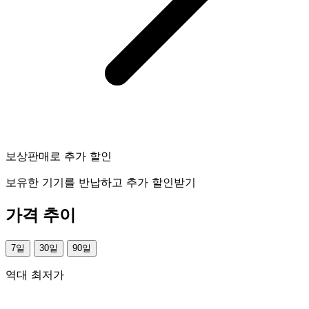
보상판매로 추가 할인
보유한 기기를 반납하고 추가 할인받기
가격 추이
7일
30일
90일
역대 최저가