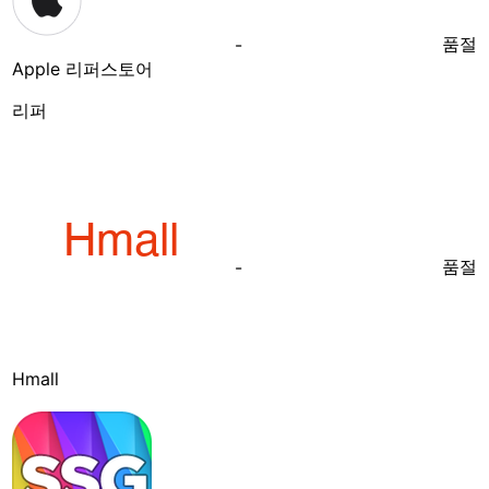
품절
-
Apple 리퍼스토어
리퍼
품절
-
Hmall