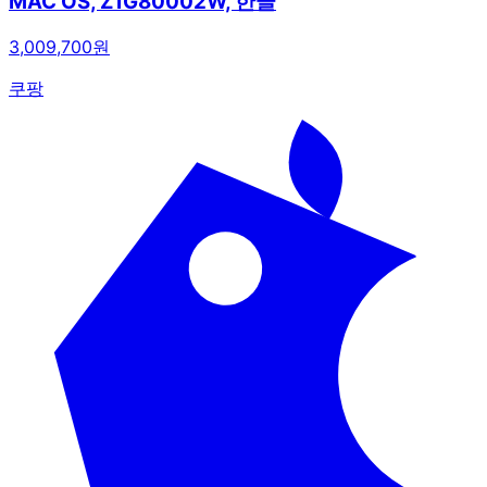
MAC OS, Z1G80002W, 한글
3,009,700원
쿠팡