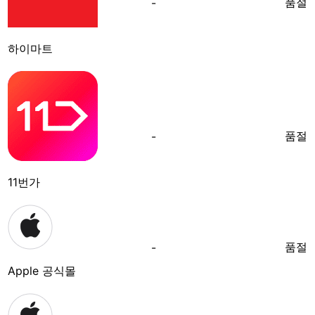
품절
-
하이마트
품절
-
11번가
품절
-
Apple 공식몰