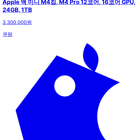
Apple 맥 미니 M4칩, M4 Pro 12코어, 16코어 GPU,
24GB, 1TB
3,300,000원
쿠팡