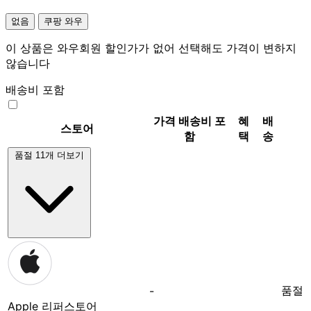
없음
쿠팡 와우
이 상품은 와우회원 할인가가 없어 선택해도 가격이 변하지
않습니다
배송비 포함
가격
배송비 포
혜
배
스토어
함
택
송
품절 11개 더보기
품절
-
Apple 리퍼스토어