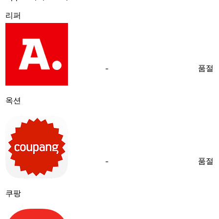
리퍼
품절
-
옥션
품절
-
쿠팡