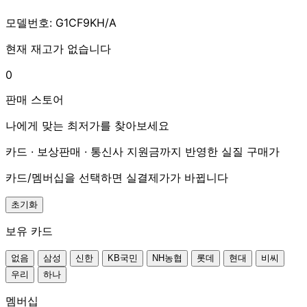
모델번호: G1CF9KH/A
현재 재고가 없습니다
0
판매 스토어
나에게 맞는 최저가를 찾아보세요
카드 · 보상판매 · 통신사 지원금까지 반영한 실질 구매가
카드/멤버십을 선택하면 실결제가가 바뀝니다
초기화
보유 카드
없음
삼성
신한
KB국민
NH농협
롯데
현대
비씨
우리
하나
멤버십