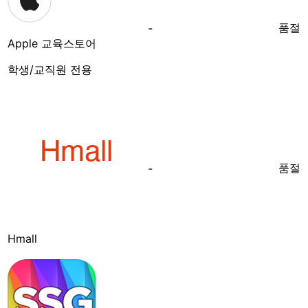
품절
-
Apple 교육스토어
학생/교직원 전용
품절
-
Hmall