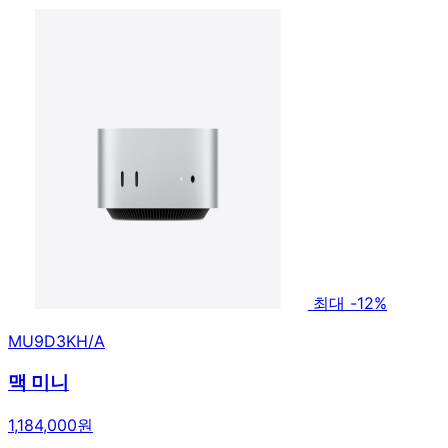
최대 -12%
MU9D3KH/A
맥 미니
1,184,000원