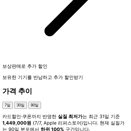
보상판매로 추가 할인
보유한 기기를 반납하고 추가 할인받기
가격 추이
7일
30일
90일
카드할인·쿠폰까지 반영한
실질 최저가
는 최근 31일 기준
1,449,000원
(7/7, Apple 리퍼스토어)입니다. 현재 실질가
는 90일 분포에서
하위 100%
구간입니다.