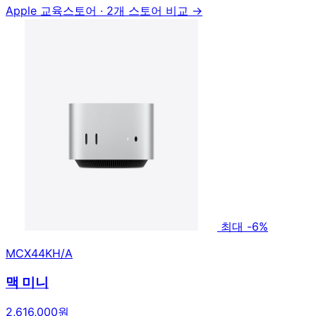
Apple 교육스토어
·
2개 스토어 비교 →
최대 -6%
MCX44KH/A
맥 미니
2,616,000원