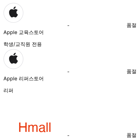
품절
-
Apple 교육스토어
학생/교직원 전용
품절
-
Apple 리퍼스토어
리퍼
품절
-