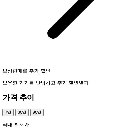
보상판매로 추가 할인
보유한 기기를 반납하고 추가 할인받기
가격 추이
7일
30일
90일
역대 최저가