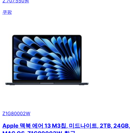
2,707,550원
쿠팡
Z1G80002W
Apple 맥북 에어 13 M3칩, 미드나이트, 2TB, 24GB,