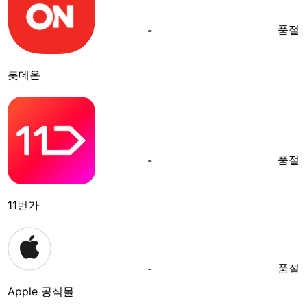
품절
-
롯데온
품절
-
11번가
품절
-
Apple 공식몰