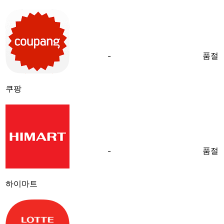
품절
-
쿠팡
품절
-
하이마트