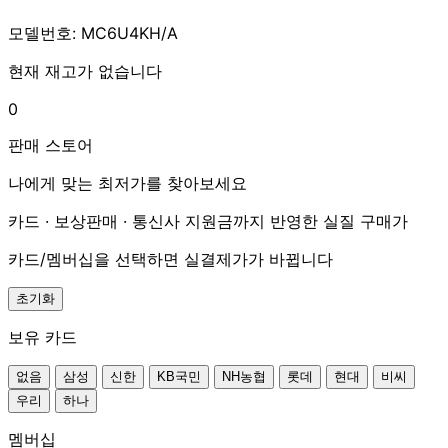
모델번호: MC6U4KH/A
현재 재고가 없습니다
0
판매 스토어
나에게 맞는 최저가를 찾아보세요
카드 · 보상판매 · 통신사 지원금까지 반영한 실질 구매가
카드/멤버십을 선택하면 실결제가가 바뀝니다
초기화
보유 카드
없음
삼성
신한
KB국민
NH농협
롯데
현대
비씨
우리
하나
멤버십