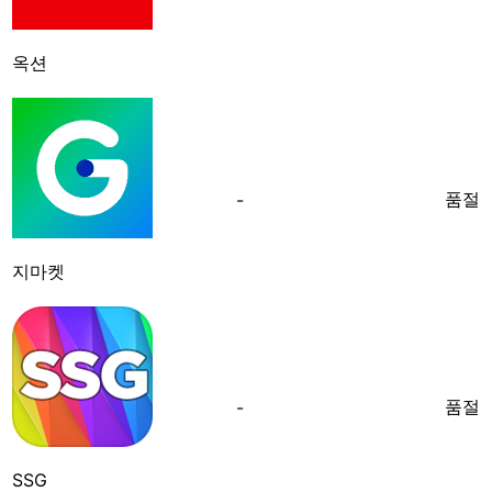
옥션
품절
-
지마켓
품절
-
SSG