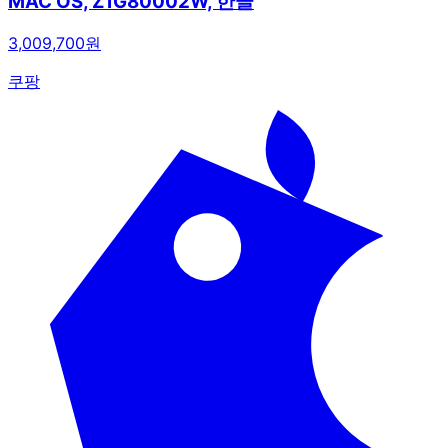
MAC OS, Z1G80002W, 한글
3,009,700원
쿠팡