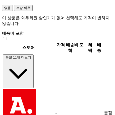
없음
쿠팡 와우
이 상품은 와우회원 할인가가 없어 선택해도 가격이 변하지
않습니다
배송비 포함
가격
배송비 포
혜
배
스토어
함
택
송
품절 11개 더보기
품절
-