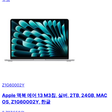
Z1G60002Y
Apple 맥북 에어 13 M3칩, 실버, 2TB, 24GB, MAC
OS, Z1G60002Y, 한글