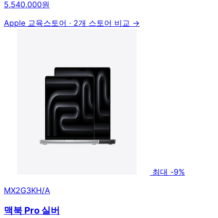
5,540,000원
Apple 교육스토어
·
2개 스토어 비교 →
최대 -9%
MX2G3KH/A
맥북 Pro 실버