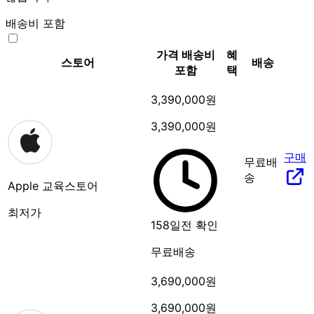
배송비 포함
가격
배송비
혜
스토어
배송
포함
택
3,390,000원
3,390,000원
구매
무료배
송
Apple 교육스토어
최저가
158일전 확인
무료배송
3,690,000원
3,690,000원