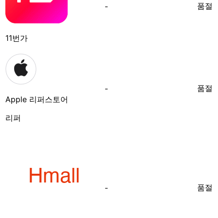
품절
-
11번가
품절
-
Apple 리퍼스토어
리퍼
품절
-