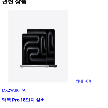
관련 상품
최대 -8%
MX2W3KH/A
맥북 Pro 16인치 실버