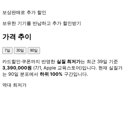
보상판매로 추가 할인
보유한 기기를 반납하고 추가 할인받기
가격 추이
7일
30일
90일
카드할인·쿠폰까지 반영한
실질 최저가
는 최근 39일 기준
3,390,000원
(7/1, Apple 교육스토어)입니다. 현재 실질가
는 90일 분포에서
하위 100%
구간입니다.
역대 최저가