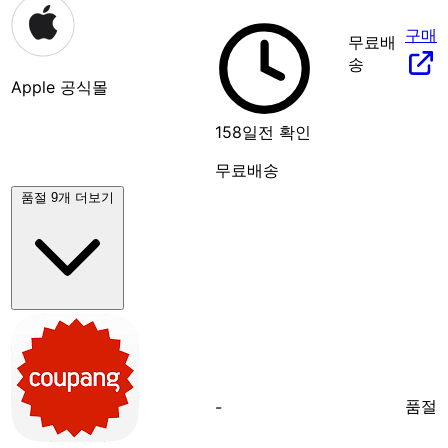
구매
무료배
송
Apple 공식몰
158일전 확인
무료배송
품절 9개 더보기
품절
-