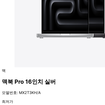
맥
맥북 Pro 16인치 실버
모델번호: MX2T3KH/A
최저가