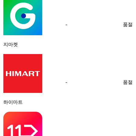
품절
-
지마켓
품절
-
하이마트