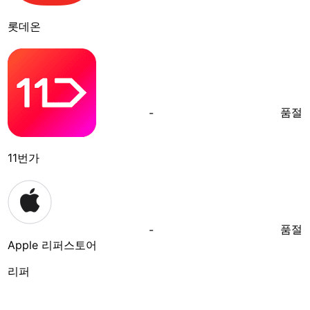
롯데온
품절
-
11번가
품절
-
Apple 리퍼스토어
리퍼