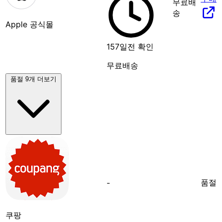
무료배
송
Apple 공식몰
157일전 확인
무료배송
품절 9개 더보기
품절
-
쿠팡