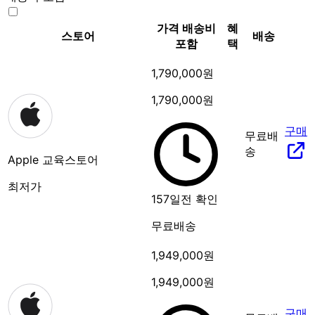
가격
배송비
혜
스토어
배송
포함
택
1,790,000원
1,790,000원
구매
무료배
송
Apple 교육스토어
최저가
157일전 확인
무료배송
1,949,000원
1,949,000원
구매