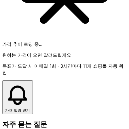
가격 추이 로딩 중...
원하는 가격이 오면 알려드릴게요
목표가 도달 시 이메일 1회 · 3시간마다 11개 쇼핑몰 자동 확
인
가격 알림 받기
자주 묻는 질문