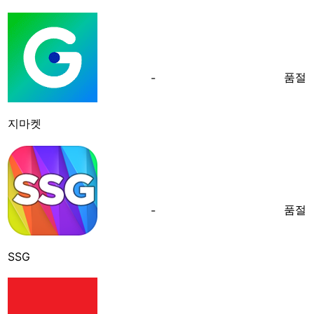
품절
-
지마켓
품절
-
SSG