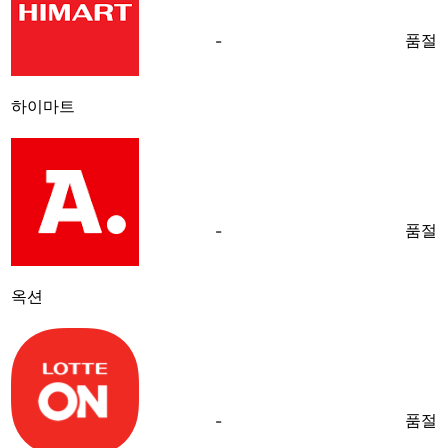
품절
-
하이마트
품절
-
옥션
품절
-