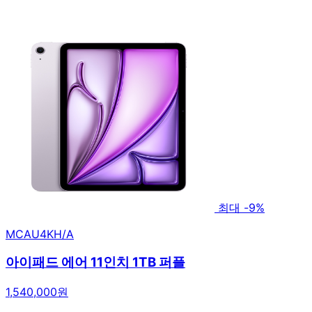
최대 -9%
MCAU4KH/A
아이패드 에어 11인치 1TB 퍼플
1,540,000원