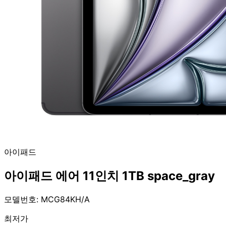
아이패드
아이패드 에어 11인치 1TB space_gray
모델번호: MCG84KH/A
최저가