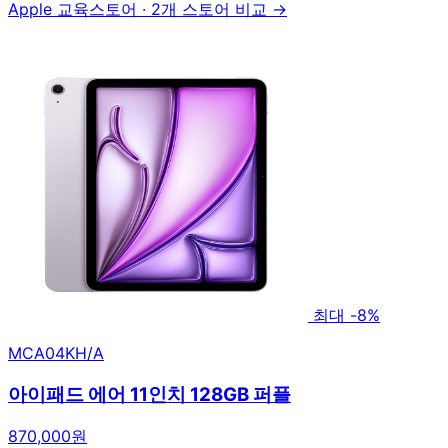
Apple 교육스토어
·
2개 스토어 비교 →
최대 -8%
MCA04KH/A
아이패드 에어 11인치 128GB 퍼플
870,000원