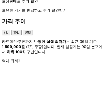
보상판매로 추가 할인
보유한 기기를 반납하고 추가 할인받기
가격 추이
7일
30일
90일
카드할인·쿠폰까지 반영한
실질 최저가
는 최근 36일 기준
1,599,900원
(7/1, 쿠팡)입니다. 현재 실질가는 90일 분포에
서
하위 100%
구간입니다.
역대 최저가