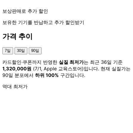
보상판매로 추가 할인
보유한 기기를 반납하고 추가 할인받기
가격 추이
7일
30일
90일
카드할인·쿠폰까지 반영한
실질 최저가
는 최근 36일 기준
1,320,000원
(7/1, Apple 교육스토어)입니다. 현재 실질가는
90일 분포에서
하위 100%
구간입니다.
역대 최저가