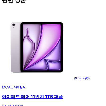
최대 -9%
MCAU4KH/A
아이패드 에어 11인치 1TB 퍼플