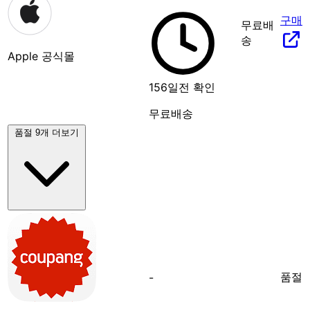
구매
무료배
송
Apple 공식몰
156일전 확인
무료배송
품절 9개 더보기
품절
-