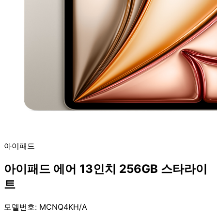
아이패드
아이패드 에어 13인치 256GB 스타라이
트
모델번호: MCNQ4KH/A