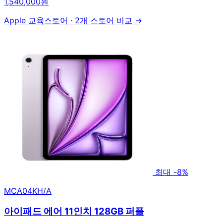
1,540,000원
Apple 교육스토어
·
2개 스토어 비교 →
최대 -8%
MCA04KH/A
아이패드 에어 11인치 128GB 퍼플