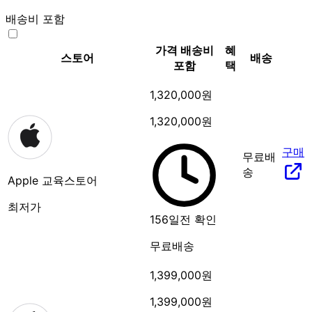
배송비 포함
가격
배송비
혜
스토어
배송
포함
택
1,320,000원
1,320,000원
구매
무료배
송
Apple 교육스토어
최저가
156일전 확인
무료배송
1,399,000원
1,399,000원