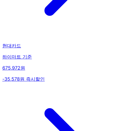
현대카드
하이마트 기준
675,972원
-35,578원 즉시할인