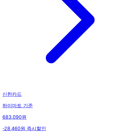
신한카드
하이마트 기준
683,090원
-28,460원 즉시할인