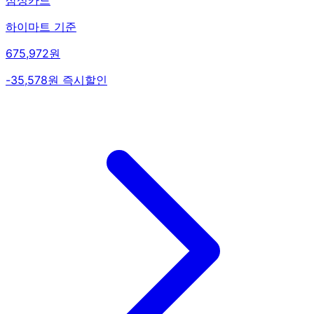
삼성카드
하이마트 기준
675,972원
-35,578원 즉시할인