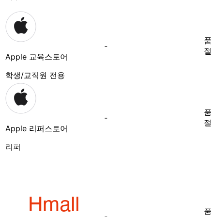
품
-
절
Apple 교육스토어
학생/교직원 전용
품
-
절
Apple 리퍼스토어
리퍼
품
-