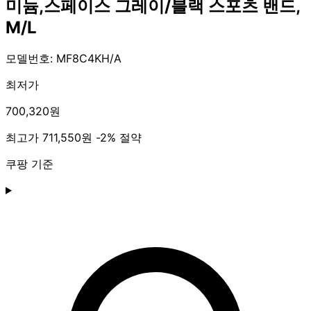
미늄,스페이스 그레이/블랙 스포츠 밴드,
M/L
모델번호: MF8C4KH/A
최저가
700,320원
최고가
711,550원
-2% 절약
쿠팡 기준