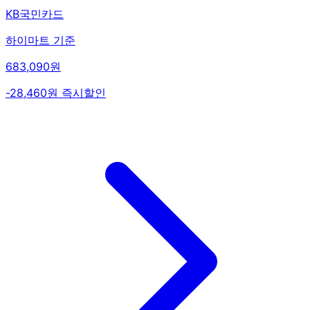
KB국민카드
하이마트 기준
683,090원
-28,460원 즉시할인