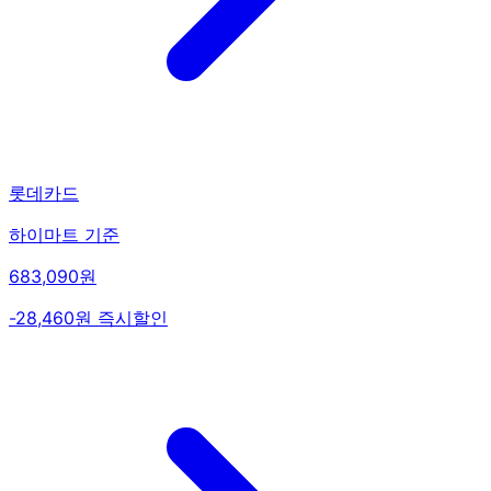
롯데카드
하이마트 기준
683,090원
-28,460원 즉시할인