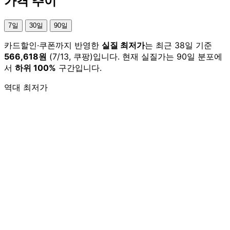
가격 추이
7일
30일
90일
카드할인·쿠폰까지 반영한
실질 최저가
는 최근 38일 기준
566,618원
(7/13, 쿠팡)입니다. 현재 실질가는 90일 분포에
서
하위 100%
구간입니다.
역대 최저가