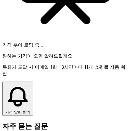
가격 추이 로딩 중...
원하는 가격이 오면 알려드릴게요
목표가 도달 시 이메일 1회 · 3시간마다 11개 쇼핑몰 자동 확
인
가격 알림 받기
자주 묻는 질문