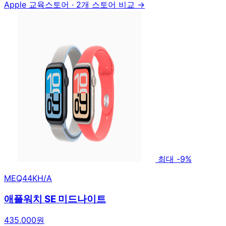
Apple 교육스토어
·
2개 스토어 비교 →
최대 -9%
MEQ44KH/A
애플워치 SE 미드나이트
435,000원