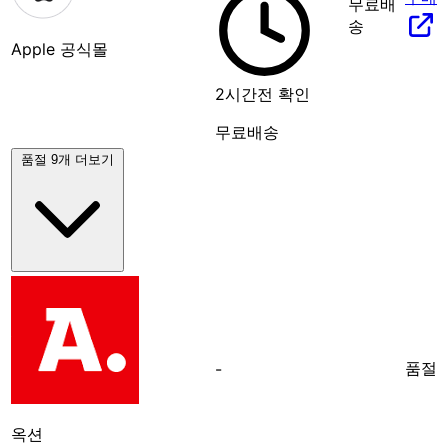
무료배
송
Apple 공식몰
2시간전 확인
무료배송
품절 9개 더보기
품절
-
옥션