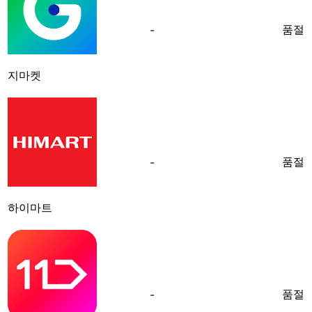
품절
-
지마켓
품절
-
하이마트
품절
-