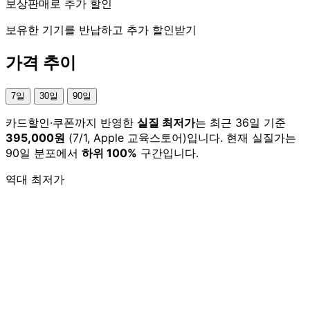
보상판매로 추가 할인
보유한 기기를 반납하고 추가 할인받기
가격 추이
7일
30일
90일
카드할인·쿠폰까지 반영한
실질 최저가
는 최근 36일 기준
395,000원
(7/1, Apple 교육스토어)입니다. 현재 실질가는
90일 분포에서
하위 100%
구간입니다.
역대 최저가