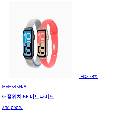
최대 -8%
MEHX4KH/A
애플워치 SE 미드나이트
339,000원