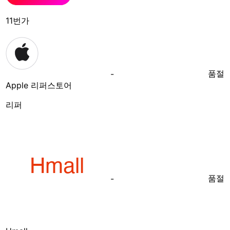
11번가
품절
-
Apple 리퍼스토어
리퍼
품절
-