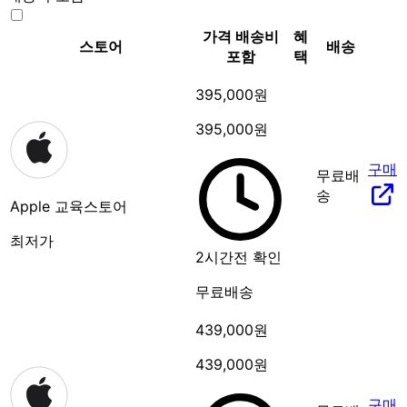
가격
배송비
혜
스토어
배송
포함
택
395,000원
395,000원
구매
무료배
송
Apple 교육스토어
최저가
2시간전 확인
무료배송
439,000원
439,000원
구매