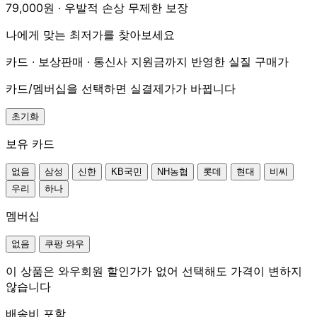
79,000원 · 우발적 손상 무제한 보장
나에게 맞는 최저가를 찾아보세요
카드 · 보상판매 · 통신사 지원금까지 반영한 실질 구매가
카드/멤버십을 선택하면 실결제가가 바뀝니다
초기화
보유 카드
없음
삼성
신한
KB국민
NH농협
롯데
현대
비씨
우리
하나
멤버십
없음
쿠팡 와우
이 상품은 와우회원 할인가가 없어 선택해도 가격이 변하지
않습니다
배송비 포함