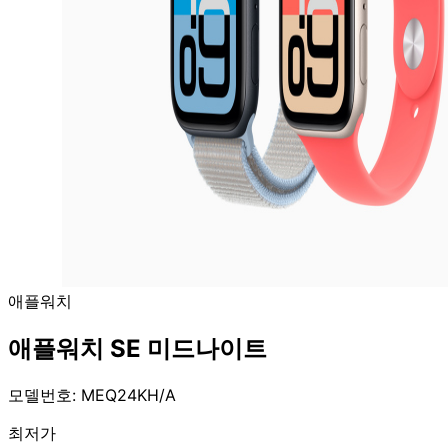
애플워치
애플워치 SE 미드나이트
모델번호: MEQ24KH/A
최저가