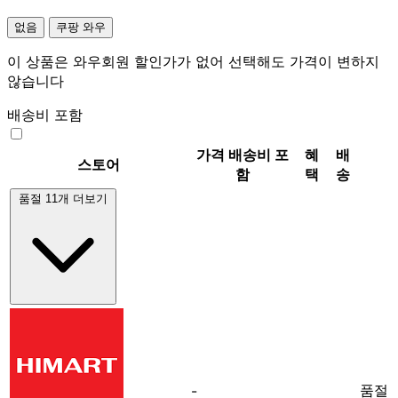
없음
쿠팡 와우
이 상품은 와우회원 할인가가 없어 선택해도 가격이 변하지
않습니다
배송비 포함
가격
배송비 포
혜
배
스토어
함
택
송
품절 11개 더보기
품절
-