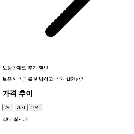
보상판매로 추가 할인
보유한 기기를 반납하고 추가 할인받기
가격 추이
7일
30일
90일
역대 최저가