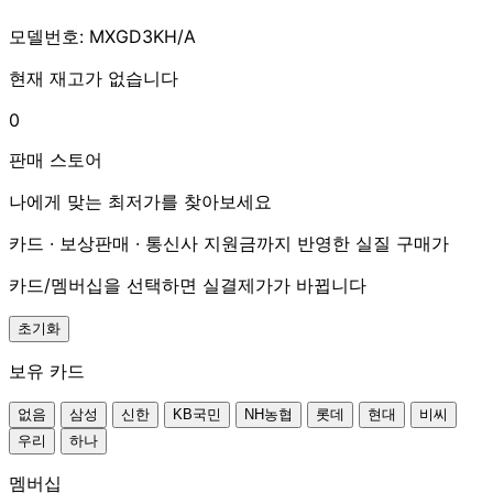
모델번호: MXGD3KH/A
현재 재고가 없습니다
0
판매 스토어
나에게 맞는 최저가를 찾아보세요
카드 · 보상판매 · 통신사 지원금까지 반영한 실질 구매가
카드/멤버십을 선택하면 실결제가가 바뀝니다
초기화
보유 카드
없음
삼성
신한
KB국민
NH농협
롯데
현대
비씨
우리
하나
멤버십