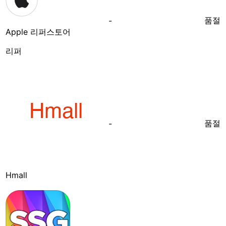
품절
-
Apple 리퍼스토어
리퍼
품절
-
Hmall