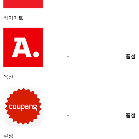
하이마트
품절
-
옥션
품절
-
쿠팡