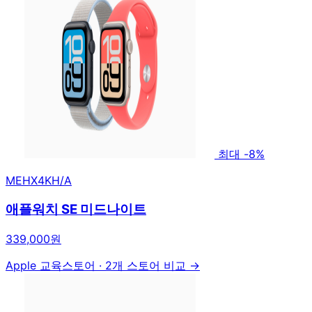
최대 -8%
MEHX4KH/A
애플워치 SE 미드나이트
339,000원
Apple 교육스토어
·
2개 스토어 비교 →