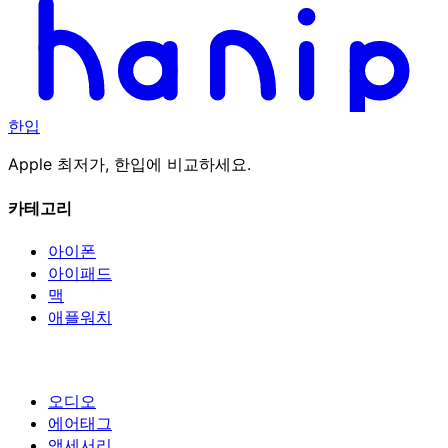
한입
Apple 최저가, 한입에 비교하세요.
카테고리
아이폰
아이패드
맥
애플워치
오디오
에어태그
액세서리