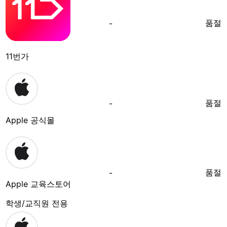
품절
-
11번가
품절
-
Apple 공식몰
품절
-
Apple 교육스토어
학생/교직원 전용