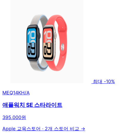
최대 -10%
MEQ14KH/A
애플워치 SE 스타라이트
395,000원
Apple 교육스토어
·
2개 스토어 비교 →