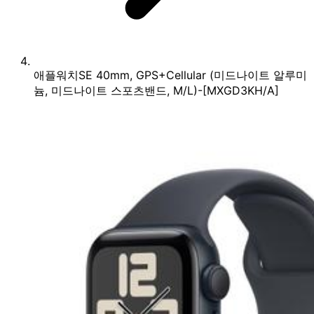
애플워치SE 40mm, GPS+Cellular (미드나이트 알루미
늄, 미드나이트 스포츠밴드, M/L)-[MXGD3KH/A]