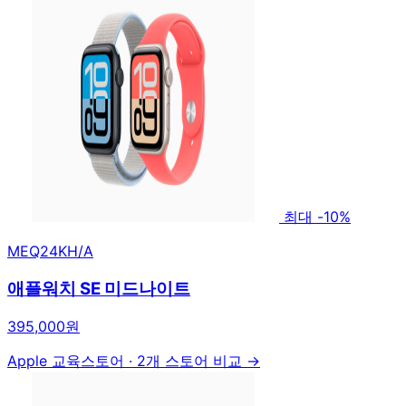
최대 -10%
MEQ24KH/A
애플워치 SE 미드나이트
395,000원
Apple 교육스토어
·
2개 스토어 비교 →