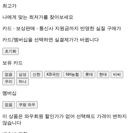
최고가
나에게 맞는 최저가를 찾아보세요
카드 · 보상판매 · 통신사 지원금까지 반영한 실질 구매가
카드/멤버십을 선택하면 실결제가가 바뀝니다
초기화
보유 카드
없음
삼성
신한
KB국민
NH농협
롯데
현대
비씨
우리
하나
멤버십
없음
쿠팡 와우
이 상품은 와우회원 할인가가 없어 선택해도 가격이 변하지
않습니다