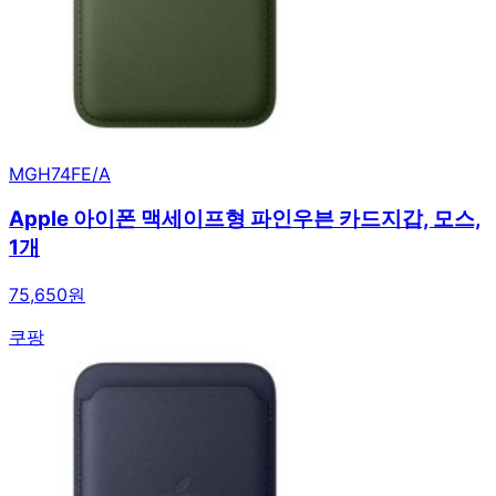
MGH74FE/A
Apple 아이폰 맥세이프형 파인우븐 카드지갑, 모스,
1개
75,650원
쿠팡