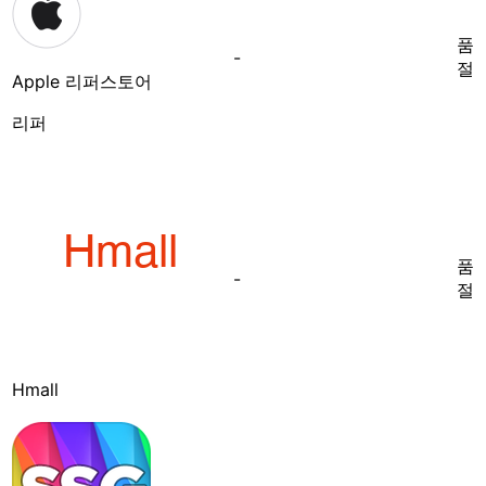
품
-
절
Apple 리퍼스토어
리퍼
품
-
절
Hmall