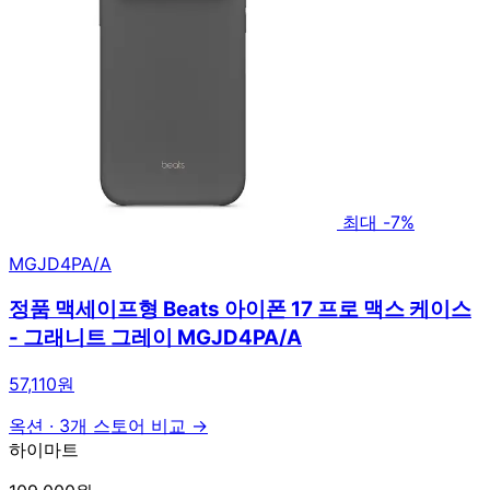
최대 -7%
MGJD4PA/A
정품 맥세이프형 Beats 아이폰 17 프로 맥스 케이스
- 그래니트 그레이 MGJD4PA/A
57,110원
옥션
·
3개 스토어 비교 →
하이마트