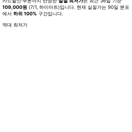
카드할인·쿠폰까지 반영한
실질 최저가
는 최근 36일 기준
109,000원
(7/1, 하이마트)입니다. 현재 실질가는 90일 분포
에서
하위 100%
구간입니다.
역대 최저가