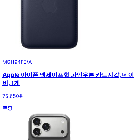
MGH94FE/A
Apple 아이폰 맥세이프형 파인우븐 카드지갑, 네이
비, 1개
75,650원
쿠팡