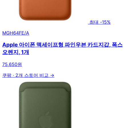
최대 -15%
MGH64FE/A
Apple 아이폰 맥세이프형 파인우븐 카드지갑, 폭스
오렌지, 1개
75,650원
쿠팡
·
2개 스토어 비교 →