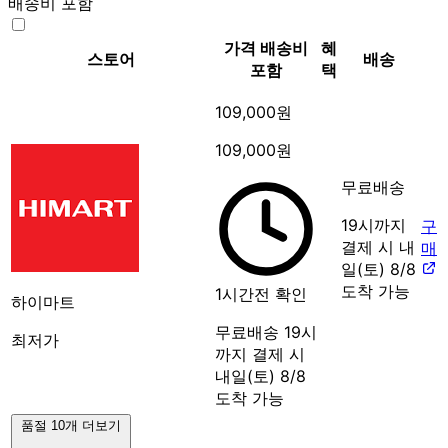
배송비 포함
가격
배송비
혜
스토어
배송
포함
택
109,000원
109,000원
무료배송
19시까지
구
결제 시 내
매
일(토) 8/8
도착 가능
1시간전 확인
하이마트
무료배송
19시
최저가
까지 결제 시
내일(토) 8/8
도착 가능
품절 10개 더보기