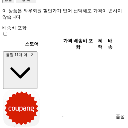
이 상품은 와우회원 할인가가 없어 선택해도 가격이 변하지
않습니다
배송비 포함
가격
배송비 포
혜
배
스토어
함
택
송
품절 11개 더보기
품절
-