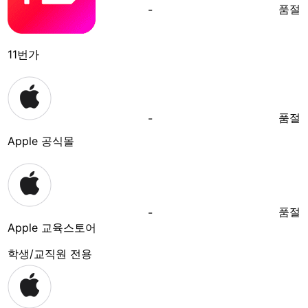
품절
-
11번가
품절
-
Apple 공식몰
품절
-
Apple 교육스토어
학생/교직원 전용