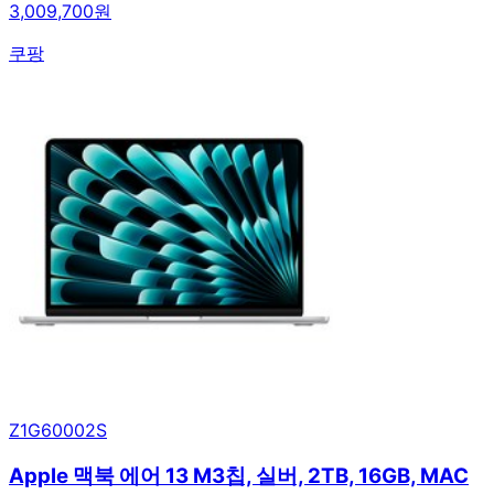
3,009,700원
쿠팡
Z1G60002S
Apple 맥북 에어 13 M3칩, 실버, 2TB, 16GB, MAC