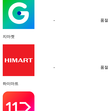
품절
-
지마켓
품절
-
하이마트