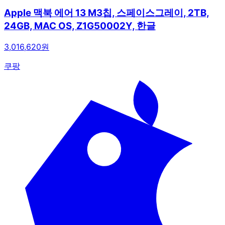
Apple 맥북 에어 13 M3칩, 스페이스그레이, 2TB,
24GB, MAC OS, Z1G50002Y, 한글
3,016,620원
쿠팡