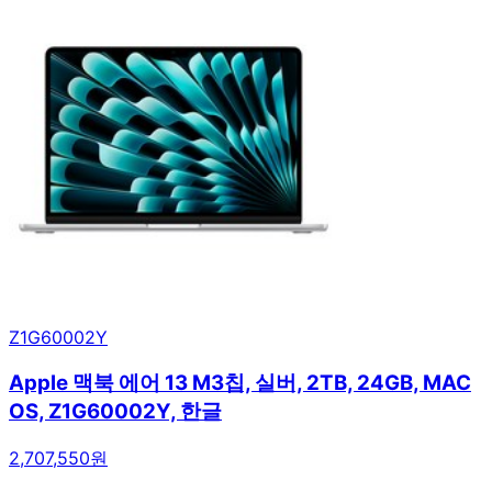
Z1G60002Y
Apple 맥북 에어 13 M3칩, 실버, 2TB, 24GB, MAC
OS, Z1G60002Y, 한글
2,707,550원