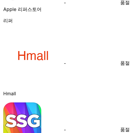
품절
-
Apple 리퍼스토어
리퍼
품절
-
Hmall
품절
-