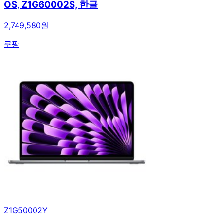
OS, Z1G60002S, 한글
2,749,580원
쿠팡
Z1G50002Y