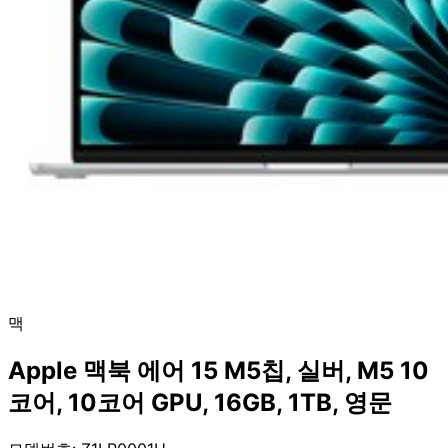
맥
Apple 맥북 에어 15 M5칩, 실버, M5 10
코어, 10코어 GPU, 16GB, 1TB, 영문