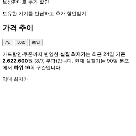
보상판매로 추가 할인
보유한 기기를 반납하고 추가 할인받기
가격 추이
7일
30일
90일
카드할인·쿠폰까지 반영한
실질 최저가
는 최근 24일 기준
2,622,600원
(8/7, 쿠팡)입니다. 현재 실질가는 90일 분포
에서
하위 16%
구간입니다.
역대 최저가