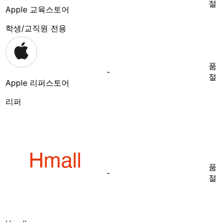
절
Apple 교육스토어
학생/교직원 전용
품
-
절
Apple 리퍼스토어
리퍼
품
-
절