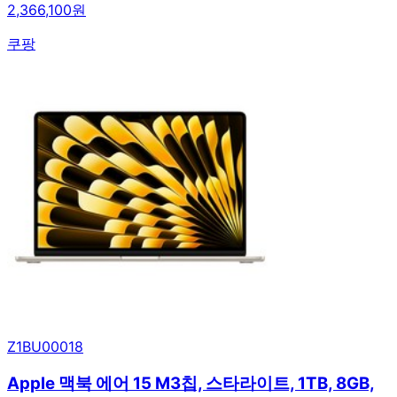
2,366,100원
쿠팡
Z1BU00018
Apple 맥북 에어 15 M3칩, 스타라이트, 1TB, 8GB,