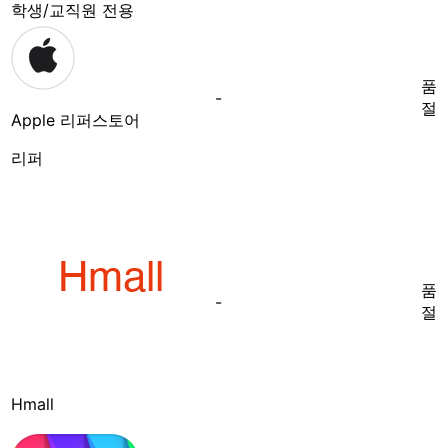
학생/교직원 전용
품
-
절
Apple 리퍼스토어
리퍼
품
-
절
Hmall