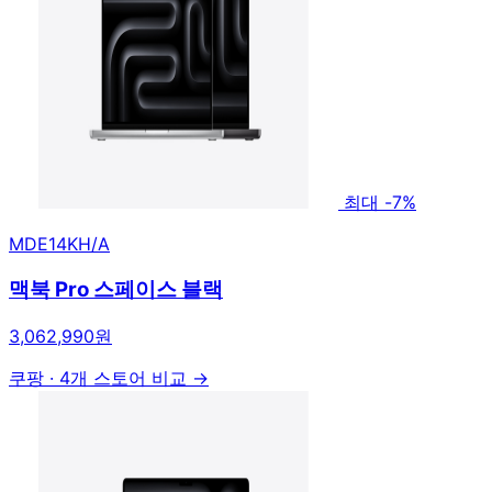
최대 -7%
MDE14KH/A
맥북 Pro 스페이스 블랙
3,062,990원
쿠팡
·
4개 스토어 비교 →