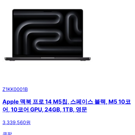
Z1KK0001B
Apple 맥북 프로 14 M5칩, 스페이스 블랙, M5 10코
어, 10코어 GPU, 24GB, 1TB, 영문
3,339,560원
쿠팡