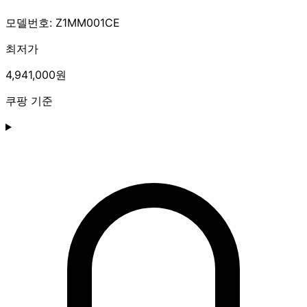
모델번호: Z1MM001CE
최저가
4,941,000원
쿠팡 기준