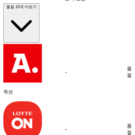
품절 10개 더보기
품
-
절
옥션
품
-
절