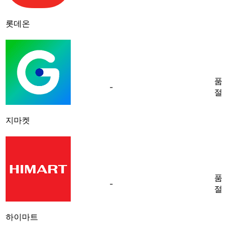
롯데온
품
-
절
지마켓
품
-
절
하이마트