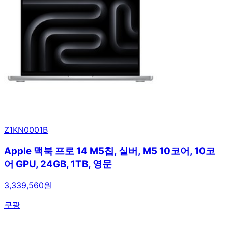
Z1KN0001B
Apple 맥북 프로 14 M5칩, 실버, M5 10코어, 10코
어 GPU, 24GB, 1TB, 영문
3,339,560원
쿠팡