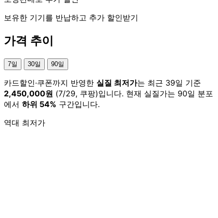
보유한 기기를 반납하고 추가 할인받기
가격 추이
7일
30일
90일
카드할인·쿠폰까지 반영한
실질 최저가
는 최근 39일 기준
2,450,000원
(7/29, 쿠팡)입니다. 현재 실질가는 90일 분포
에서
하위 54%
구간입니다.
역대 최저가