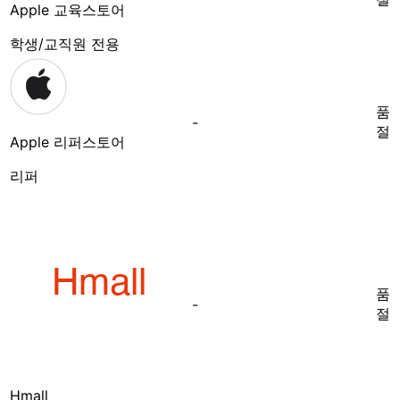
Apple 교육스토어
학생/교직원 전용
품
-
절
Apple 리퍼스토어
리퍼
품
-
절
Hmall