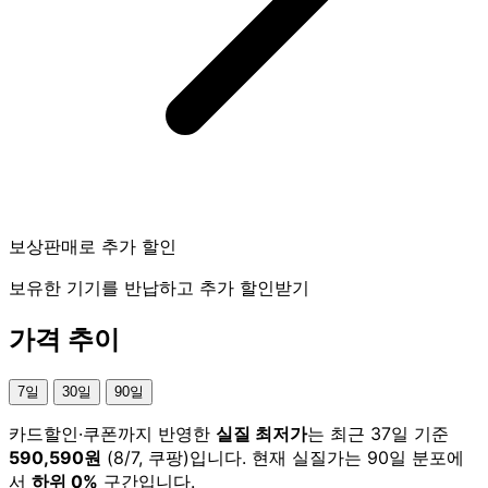
보상판매로 추가 할인
보유한 기기를 반납하고 추가 할인받기
가격 추이
7일
30일
90일
카드할인·쿠폰까지 반영한
실질 최저가
는 최근 37일 기준
590,590원
(8/7, 쿠팡)입니다. 현재 실질가는 90일 분포에
서
하위 0%
구간입니다.