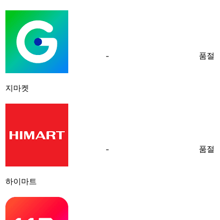
품절
-
지마켓
품절
-
하이마트