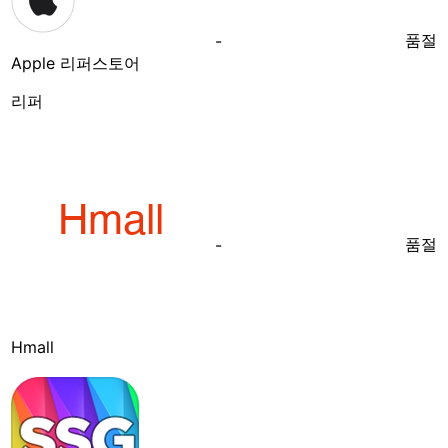
품절
-
Apple 리퍼스토어
리퍼
품절
-
Hmall