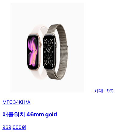
최대 -9%
MFC34KH/A
애플워치 46mm gold
969,000원