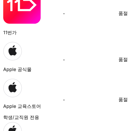
품절
-
11번가
품절
-
Apple 공식몰
품절
-
Apple 교육스토어
학생/교직원 전용