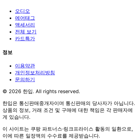
오디오
에어태그
액세서리
전체 보기
카드특가
정보
이용약관
개인정보처리방침
문의하기
© 2026 한입. All rights reserved.
한입은 통신판매중개자이며 통신판매의 당사자가 아닙니다.
상품의 정보, 거래 조건 및 구매에 대한 책임은 각 판매자에
게 있습니다.
이 사이트는 쿠팡 파트너스·링크프라이스 활동의 일환으로,
이에 따른 일정액의 수수료를 제공받습니다.