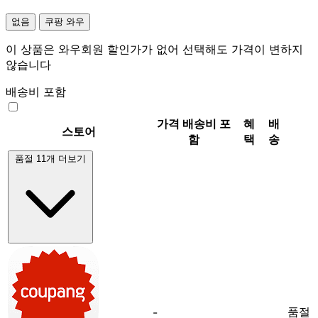
없음
쿠팡 와우
이 상품은 와우회원 할인가가 없어 선택해도 가격이 변하지
않습니다
배송비 포함
가격
배송비 포
혜
배
스토어
함
택
송
품절 11개 더보기
품절
-