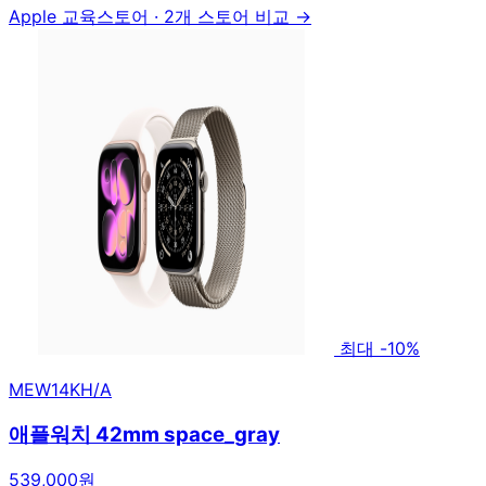
Apple 교육스토어
·
2개 스토어 비교 →
최대 -10%
MEW14KH/A
애플워치 42mm space_gray
539,000원