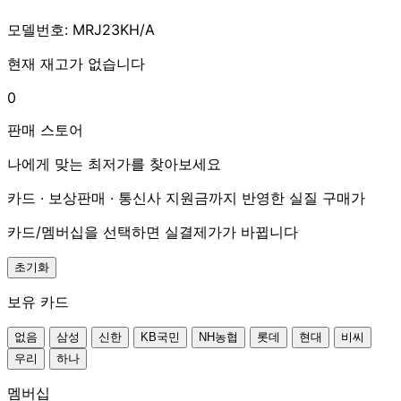
모델번호: MRJ23KH/A
현재 재고가 없습니다
0
판매 스토어
나에게 맞는 최저가를 찾아보세요
카드 · 보상판매 · 통신사 지원금까지 반영한 실질 구매가
카드/멤버십을 선택하면 실결제가가 바뀝니다
초기화
보유 카드
없음
삼성
신한
KB국민
NH농협
롯데
현대
비씨
우리
하나
멤버십