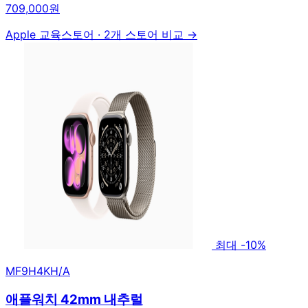
709,000원
Apple 교육스토어
·
2개 스토어 비교 →
최대 -10%
MF9H4KH/A
애플워치 42mm 내추럴