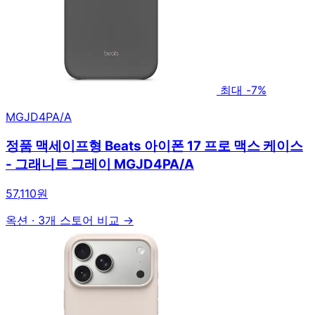
최대 -7%
MGJD4PA/A
정품 맥세이프형 Beats 아이폰 17 프로 맥스 케이스
- 그래니트 그레이 MGJD4PA/A
57,110원
옥션
·
3개 스토어 비교 →