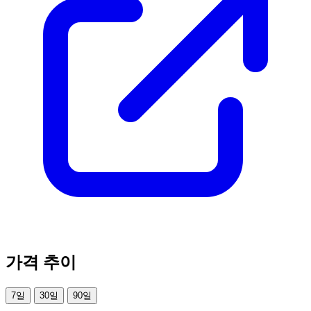
가격 추이
7일
30일
90일