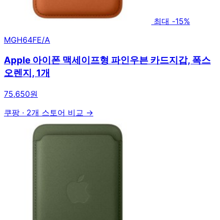
최대 -15%
MGH64FE/A
Apple 아이폰 맥세이프형 파인우븐 카드지갑, 폭스
오렌지, 1개
75,650원
쿠팡
·
2개 스토어 비교 →