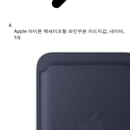
Apple 아이폰 맥세이프형 파인우븐 카드지갑, 네이비,
1개