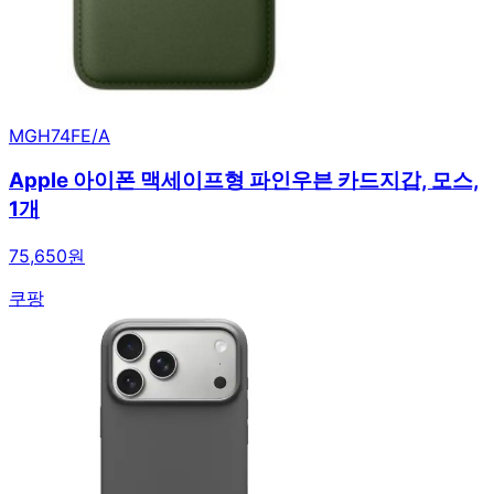
MGH74FE/A
Apple 아이폰 맥세이프형 파인우븐 카드지갑, 모스,
1개
75,650원
쿠팡