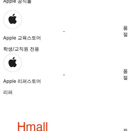
Apple 공식몰
품
-
절
Apple 교육스토어
학생/교직원 전용
품
-
절
Apple 리퍼스토어
리퍼
품