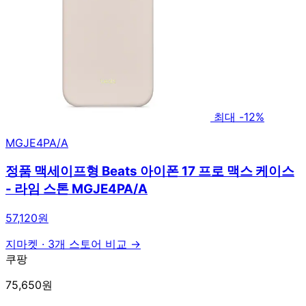
최대 -12%
MGJE4PA/A
정품 맥세이프형 Beats 아이폰 17 프로 맥스 케이스
- 라임 스톤 MGJE4PA/A
57,120원
지마켓
·
3개 스토어 비교 →
쿠팡
75,650원