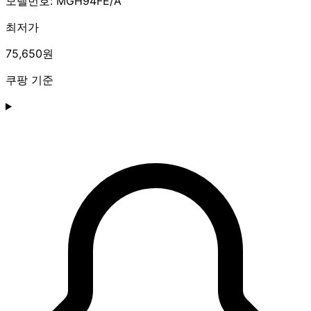
모델번호: MGH94FE/A
최저가
75,650원
쿠팡 기준