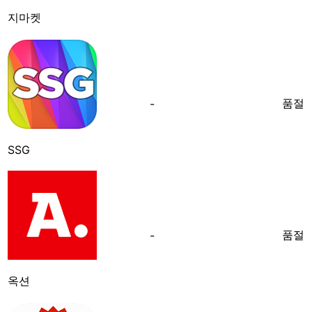
지마켓
품절
-
SSG
품절
-
옥션