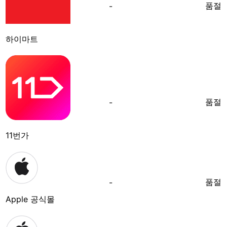
품절
-
하이마트
품절
-
11번가
품절
-
Apple 공식몰