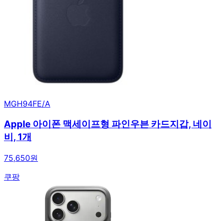
MGH94FE/A
Apple 아이폰 맥세이프형 파인우븐 카드지갑, 네이
비, 1개
75,650원
쿠팡