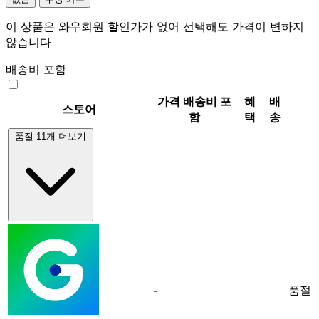
이 상품은 와우회원 할인가가 없어 선택해도 가격이 변하지
않습니다
배송비 포함
가격
배송비 포
혜
배
스토어
함
택
송
품절 11개 더보기
품절
-