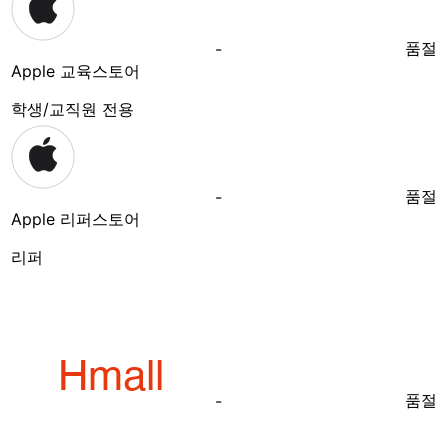
품절
-
Apple 교육스토어
학생/교직원 전용
품절
-
Apple 리퍼스토어
리퍼
품절
-