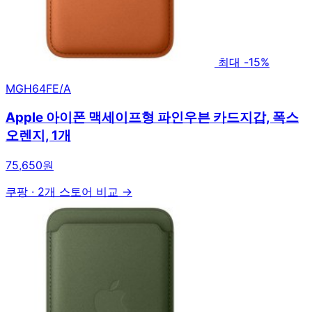
최대 -15%
MGH64FE/A
Apple 아이폰 맥세이프형 파인우븐 카드지갑, 폭스
오렌지, 1개
75,650원
쿠팡
·
2개 스토어 비교 →