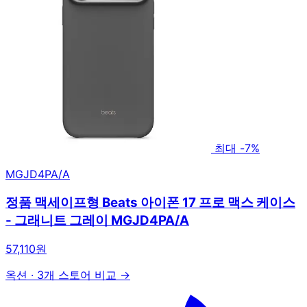
최대 -7%
MGJD4PA/A
정품 맥세이프형 Beats 아이폰 17 프로 맥스 케이스
- 그래니트 그레이 MGJD4PA/A
57,110원
옥션
·
3개 스토어 비교 →