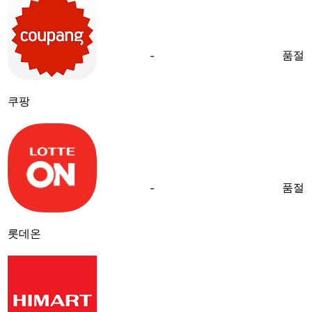
품절
-
쿠팡
품절
-
롯데온