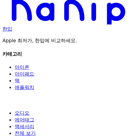
한입
Apple 최저가, 한입에 비교하세요.
카테고리
아이폰
아이패드
맥
애플워치
오디오
에어태그
액세서리
전체 보기