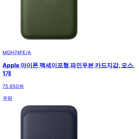
MGH74FE/A
Apple 아이폰 맥세이프형 파인우븐 카드지갑, 모스,
1개
75,650원
쿠팡