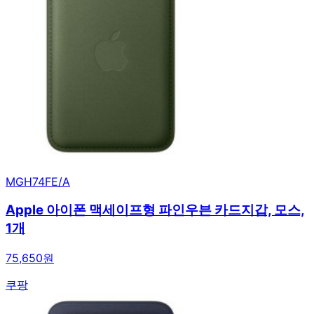
MGH74FE/A
Apple 아이폰 맥세이프형 파인우븐 카드지갑, 모스,
1개
75,650원
쿠팡