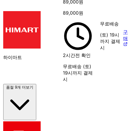
89,000원
89,000원
무료배송
구
(토) 19시
매
까지 결제
시
2시간전 확인
하이마트
무료배송
(토)
19시까지 결제
시
품절 9개 더보기