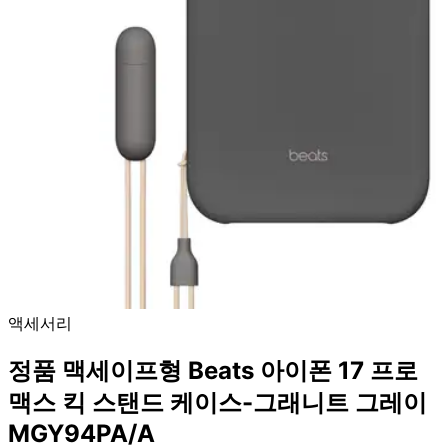
액세서리
정품 맥세이프형 Beats 아이폰 17 프로
맥스 킥 스탠드 케이스-그래니트 그레이
MGY94PA/A