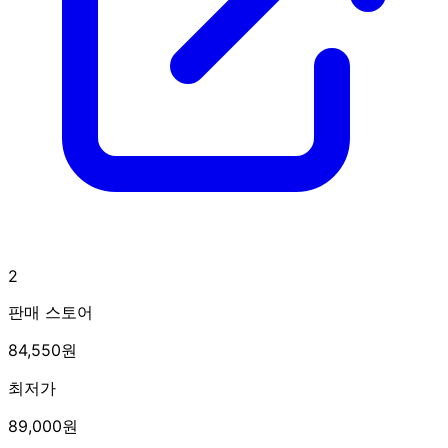
2
판매 스토어
84,550원
최저가
89,000원