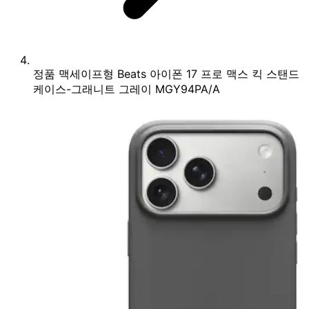
정품 맥세이프형 Beats 아이폰 17 프로 맥스 킥 스탠드
케이스-그래니트 그레이 MGY94PA/A