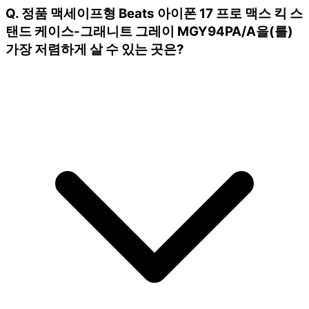
Q. 정품 맥세이프형 Beats 아이폰 17 프로 맥스 킥 스
탠드 케이스-그래니트 그레이 MGY94PA/A을(를)
가장 저렴하게 살 수 있는 곳은?