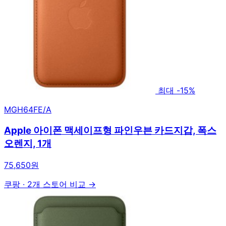
최대 -15%
MGH64FE/A
Apple 아이폰 맥세이프형 파인우븐 카드지갑, 폭스
오렌지, 1개
75,650원
쿠팡
·
2개 스토어 비교 →