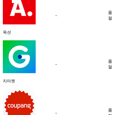
품
-
절
옥션
품
-
절
지마켓
품
-