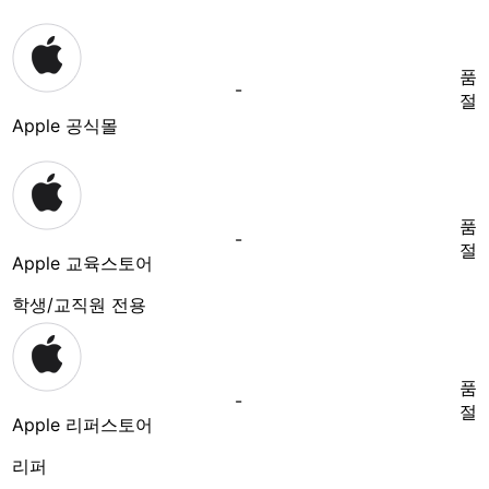
품
-
절
Apple 공식몰
품
-
절
Apple 교육스토어
학생/교직원 전용
품
-
절
Apple 리퍼스토어
리퍼