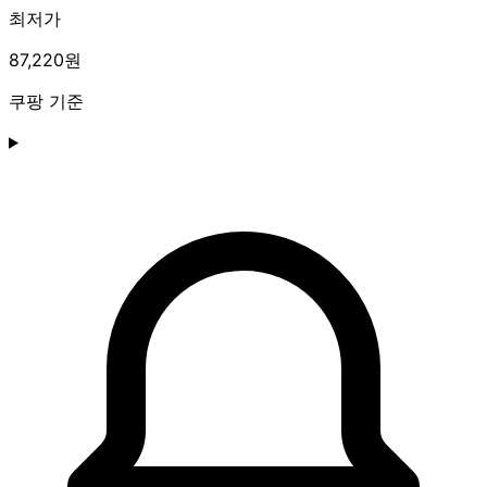
최저가
87,220원
쿠팡 기준