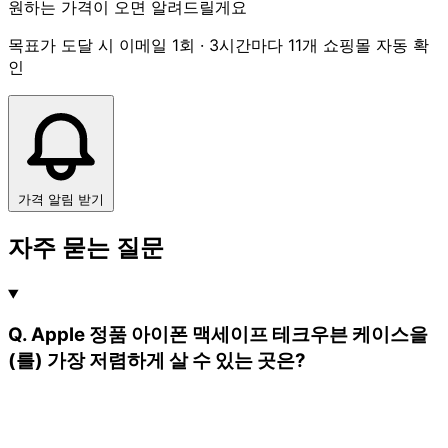
원하는 가격이 오면 알려드릴게요
목표가 도달 시 이메일 1회 · 3시간마다 11개 쇼핑몰 자동 확
인
가격 알림 받기
자주 묻는 질문
Q. Apple 정품 아이폰 맥세이프 테크우븐 케이스을
(를) 가장 저렴하게 살 수 있는 곳은?