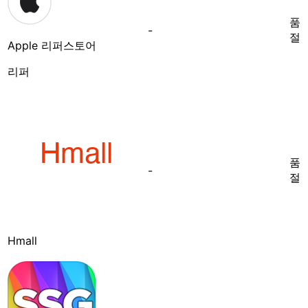
품
-
절
Apple 리퍼스토어
리퍼
품
-
절
Hmall