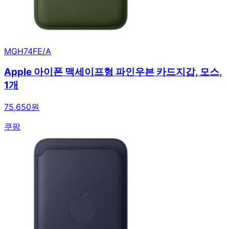
MGH74FE/A
Apple 아이폰 맥세이프형 파인우븐 카드지갑, 모스,
1개
75,650원
쿠팡