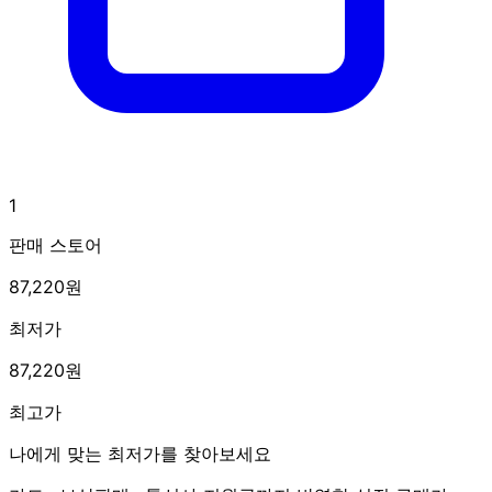
1
판매 스토어
87,220원
최저가
87,220원
최고가
나에게 맞는 최저가를 찾아보세요