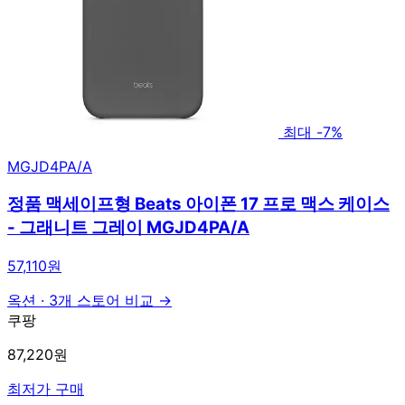
최대 -7%
MGJD4PA/A
정품 맥세이프형 Beats 아이폰 17 프로 맥스 케이스
- 그래니트 그레이 MGJD4PA/A
57,110원
옥션
·
3개 스토어 비교 →
쿠팡
87,220원
최저가 구매