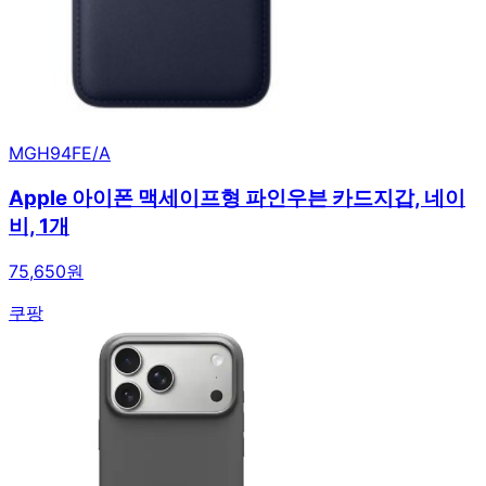
MGH94FE/A
Apple 아이폰 맥세이프형 파인우븐 카드지갑, 네이
비, 1개
75,650원
쿠팡