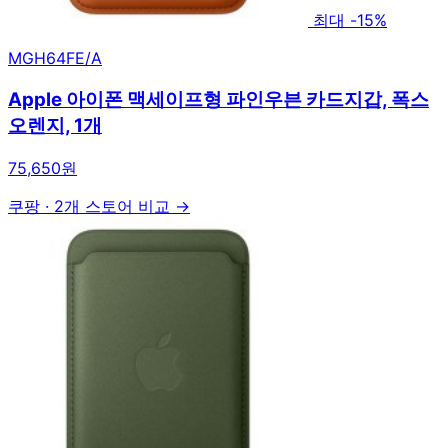
최대 -15%
MGH64FE/A
Apple 아이폰 맥세이프형 파인우븐 카드지갑, 폭스
오렌지, 1개
75,650원
쿠팡
·
2개 스토어 비교 →