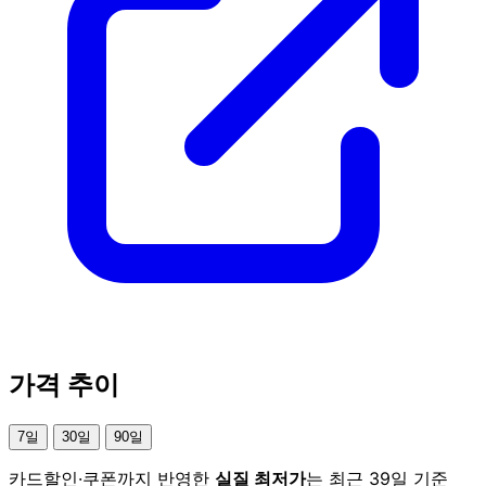
가격 추이
7일
30일
90일
카드할인·쿠폰까지 반영한
실질 최저가
는 최근 39일 기준