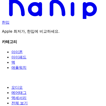
한입
Apple 최저가, 한입에 비교하세요.
카테고리
아이폰
아이패드
맥
애플워치
오디오
에어태그
액세서리
전체 보기