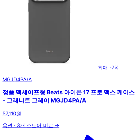
최대 -7%
MGJD4PA/A
정품 맥세이프형 Beats 아이폰 17 프로 맥스 케이스
- 그래니트 그레이 MGJD4PA/A
57,110원
옥션
·
3개 스토어 비교 →