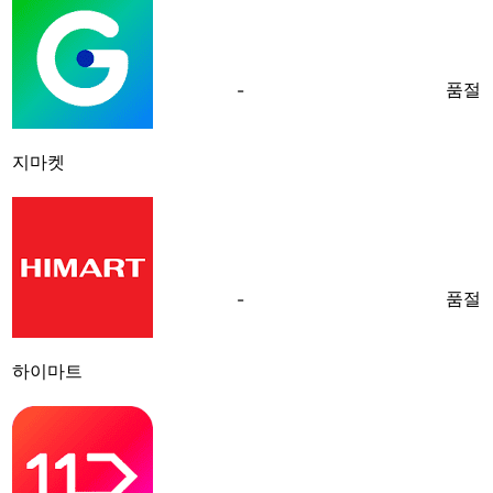
품절
-
지마켓
품절
-
하이마트