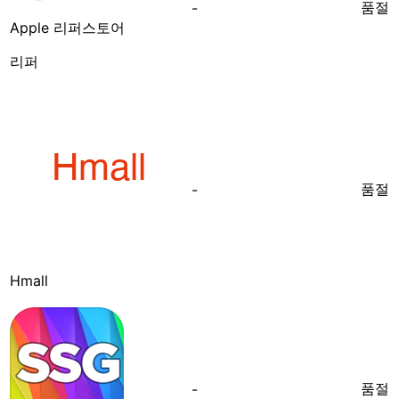
품절
-
Apple 리퍼스토어
리퍼
품절
-
Hmall
품절
-