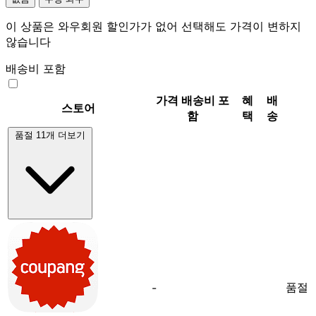
이 상품은 와우회원 할인가가 없어 선택해도 가격이 변하지
않습니다
배송비 포함
가격
배송비 포
혜
배
스토어
함
택
송
품절 11개 더보기
품절
-