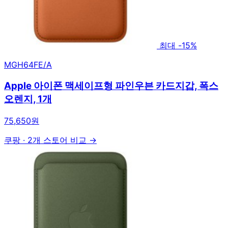
최대 -15%
MGH64FE/A
Apple 아이폰 맥세이프형 파인우븐 카드지갑, 폭스
오렌지, 1개
75,650원
쿠팡
·
2개 스토어 비교 →