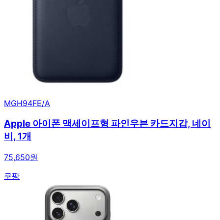
MGH94FE/A
Apple 아이폰 맥세이프형 파인우븐 카드지갑, 네이
비, 1개
75,650원
쿠팡