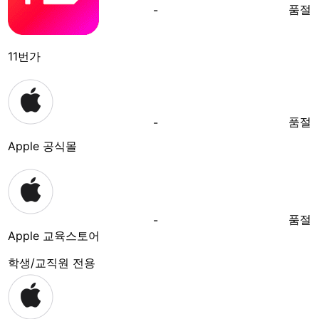
품절
-
11번가
품절
-
Apple 공식몰
품절
-
Apple 교육스토어
학생/교직원 전용