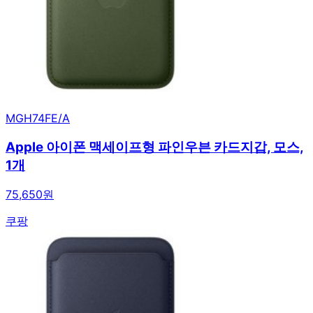
MGH74FE/A
Apple 아이폰 맥세이프형 파인우븐 카드지갑, 모스,
1개
75,650원
쿠팡