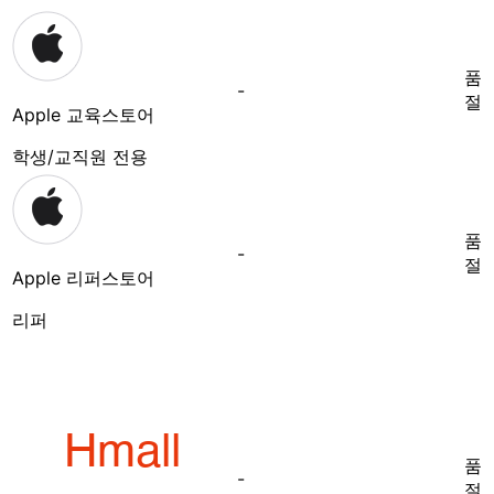
품
-
절
Apple 교육스토어
학생/교직원 전용
품
-
절
Apple 리퍼스토어
리퍼
품
-
절