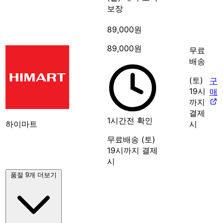
보장
89,000원
89,000원
무료
배송
(토)
구
19시
매
까지
결제
1시간전 확인
하이마트
시
무료배송
(토)
19시까지 결제
시
품절 9개 더보기