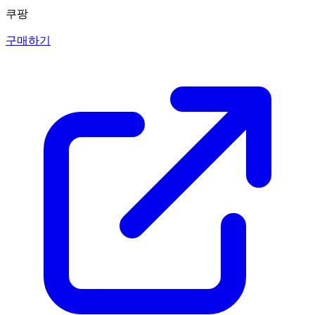
쿠팡
구매하기