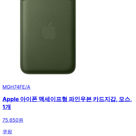
MGH74FE/A
Apple 아이폰 맥세이프형 파인우븐 카드지갑, 모스,
1개
75,650원
쿠팡