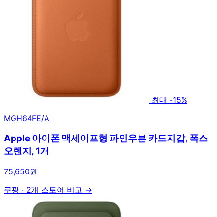
최대 -15%
MGH64FE/A
Apple 아이폰 맥세이프형 파인우븐 카드지갑, 폭스
오렌지, 1개
75,650원
쿠팡
·
2개 스토어 비교 →