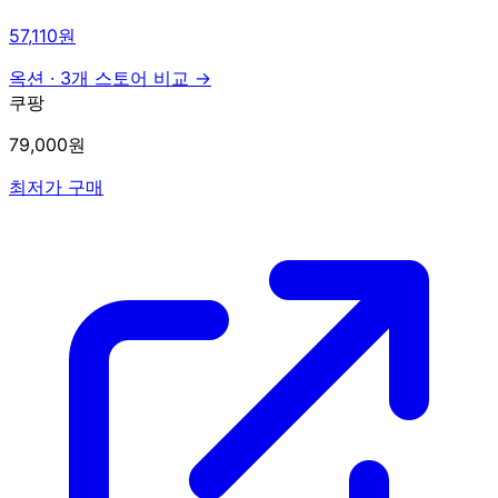
57,110원
옥션
·
3개 스토어 비교 →
쿠팡
79,000원
최저가 구매