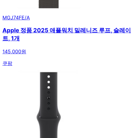
MGJ74FE/A
Apple 정품 2025 애플워치 밀레니즈 루프, 슬레이
트, 1개
145,000원
쿠팡