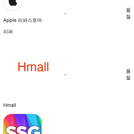
품
-
절
Apple 리퍼스토어
리퍼
품
-
절
Hmall