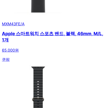
MXM43FE/A
Apple 스마트워치 스포츠 밴드, 블랙, 46mm, M/L,
1개
65,000원
쿠팡