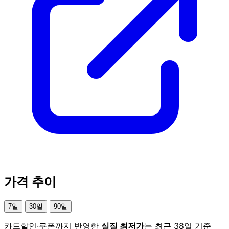
가격 추이
7일
30일
90일
카드할인·쿠폰까지 반영한
실질 최저가
는 최근 38일 기준