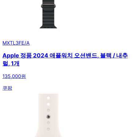
MXTL3FE/A
Apple 정품 2024 애플워치 오션밴드, 블랙 / 내추
럴, 1개
135,000원
쿠팡