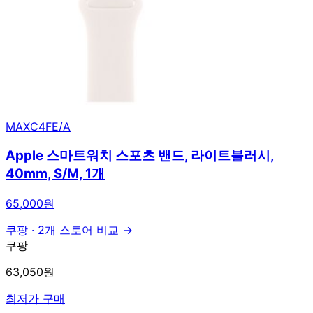
MAXC4FE/A
Apple 스마트워치 스포츠 밴드, 라이트블러시,
40mm, S/M, 1개
65,000원
쿠팡
·
2개 스토어 비교 →
쿠팡
63,050원
최저가 구매