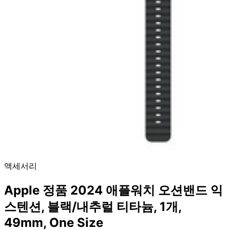
액세서리
Apple 정품 2024 애플워치 오션밴드 익
스텐션, 블랙/내추럴 티타늄, 1개,
49mm, One Size