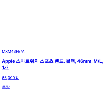
MXM43FE/A
Apple 스마트워치 스포츠 밴드, 블랙, 46mm, M/L,
1개
65,000원
쿠팡