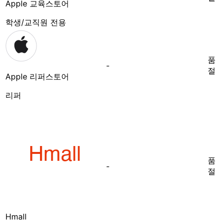
Apple 교육스토어
학생/교직원 전용
품
-
절
Apple 리퍼스토어
리퍼
품
-
절
Hmall