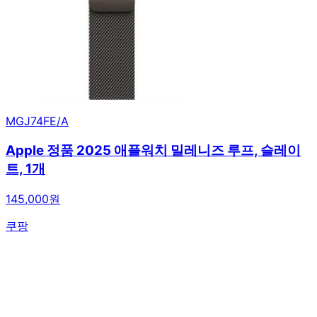
MGJ74FE/A
Apple 정품 2025 애플워치 밀레니즈 루프, 슬레이
트, 1개
145,000원
쿠팡