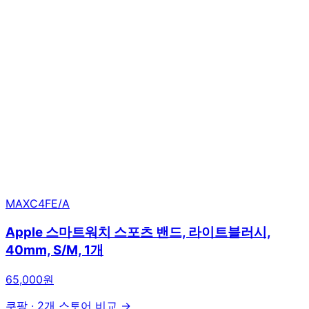
MAXC4FE/A
Apple 스마트워치 스포츠 밴드, 라이트블러시,
40mm, S/M, 1개
65,000원
쿠팡
·
2개 스토어 비교 →