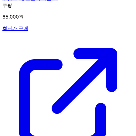
쿠팡
65,000원
최저가 구매