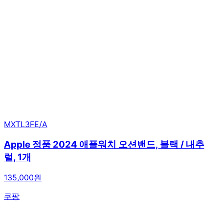
MXTL3FE/A
Apple 정품 2024 애플워치 오션밴드, 블랙 / 내추
럴, 1개
135,000원
쿠팡