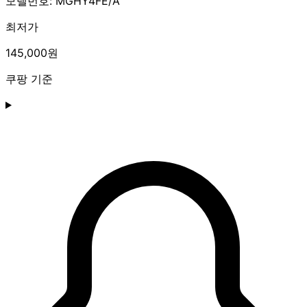
모델번호: MGHY4FE/A
최저가
145,000원
쿠팡 기준