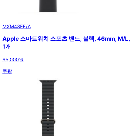
MXM43FE/A
Apple 스마트워치 스포츠 밴드, 블랙, 46mm, M/L,
1개
65,000원
쿠팡