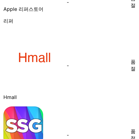
-
절
Apple 리퍼스토어
리퍼
품
-
절
Hmall
품
-
절