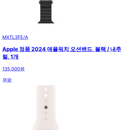
MXTL3FE/A
Apple 정품 2024 애플워치 오션밴드, 블랙 / 내추
럴, 1개
135,000원
쿠팡