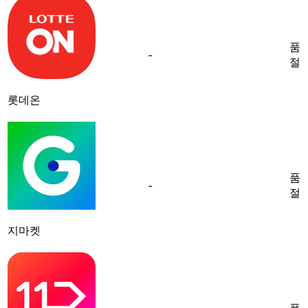
품
-
절
롯데온
품
-
절
지마켓
품