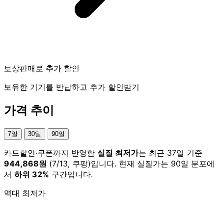
보상판매로 추가 할인
보유한 기기를 반납하고 추가 할인받기
가격 추이
7일
30일
90일
카드할인·쿠폰까지 반영한
실질 최저가
는 최근 37일 기준
944,868원
(7/13, 쿠팡)입니다. 현재 실질가는 90일 분포에
서
하위 32%
구간입니다.
역대 최저가