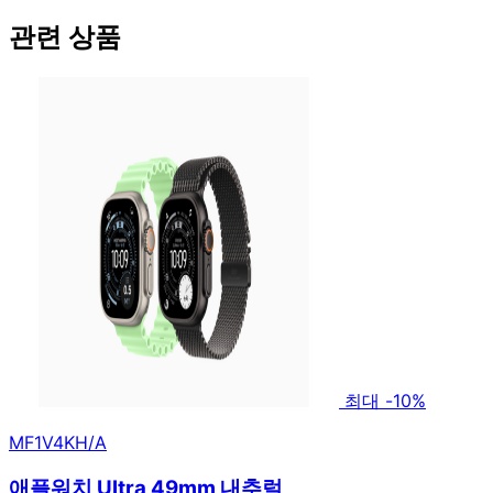
관련 상품
최대 -10%
MF1V4KH/A
애플워치 Ultra 49mm 내추럴