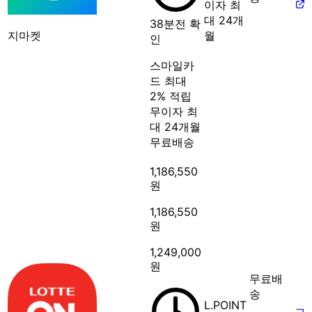
이자 최
대 24개
38분전 확
지마켓
월
인
스마일카
드 최대
2% 적립
무이자 최
대 24개월
무료배송
1,186,550
원
1,186,550
원
1,249,000
원
무료배
송
L.POINT