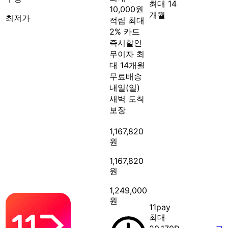
최대 14
10,000원
개월
최저가
적립
최대
2% 카드
즉시할인
무이자 최
대 14개월
무료배송
내일(일)
새벽 도착
보장
1,167,820
원
1,167,820
원
1,249,000
원
11pay
최대