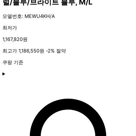
럴/블루/브라이트 블루, M/L
모델번호: MEWU4KH/A
최저가
1,167,820원
최고가
1,186,550원
-2% 절약
쿠팡 기준