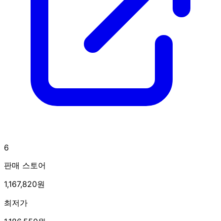
6
판매 스토어
1,167,820원
최저가