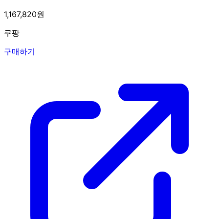
1,167,820원
쿠팡
구매하기