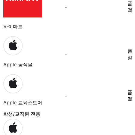
품
-
절
하이마트
품
-
절
Apple 공식몰
품
-
절
Apple 교육스토어
학생/교직원 전용