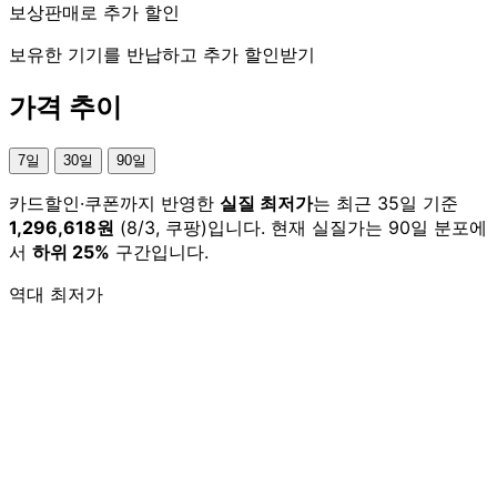
보상판매로 추가 할인
보유한 기기를 반납하고 추가 할인받기
가격 추이
7일
30일
90일
카드할인·쿠폰까지 반영한
실질 최저가
는 최근 35일 기준
1,296,618원
(8/3, 쿠팡)입니다. 현재 실질가는 90일 분포에
서
하위 25%
구간입니다.
역대 최저가