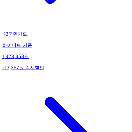
KB국민카드
하이마트 기준
1,323,353원
-13,367원 즉시할인