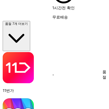
1시간전 확인
무료배송
품절 7개 더보기
품
-
절
11번가