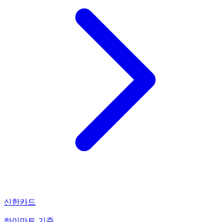
신한카드
하이마트 기준