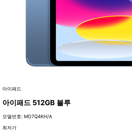
아이패드
아이패드 512GB 블루
모델번호: MD7Q4KH/A
최저가