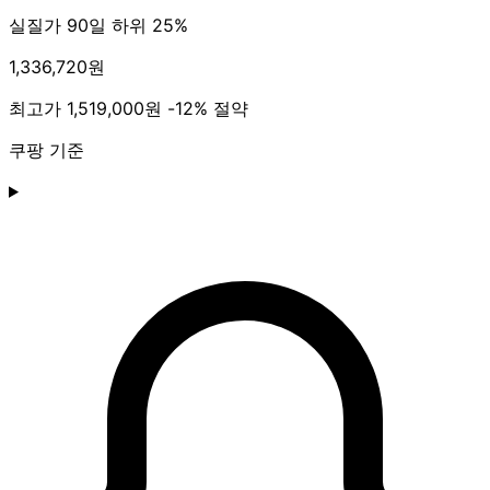
실질가 90일 하위 25%
1,336,720원
최고가
1,519,000원
-12% 절약
쿠팡 기준