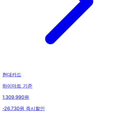
현대카드
하이마트 기준
1,309,990원
-26,730원 즉시할인