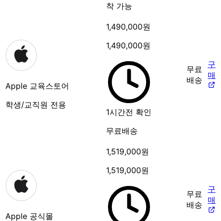
착 가능
1,490,000원
1,490,000원
구
무료
매
배송
Apple 교육스토어
학생/교직원 전용
1시간전 확인
무료배송
1,519,000원
1,519,000원
구
무료
매
배송
Apple 공식몰