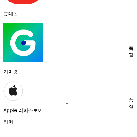
롯데온
품
-
절
지마켓
품
-
절
Apple 리퍼스토어
리퍼