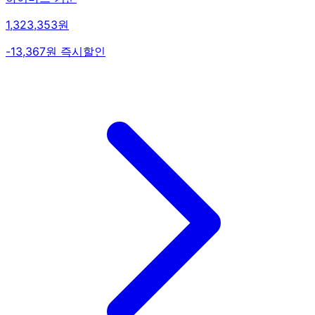
1,323,353원
-13,367원 즉시할인