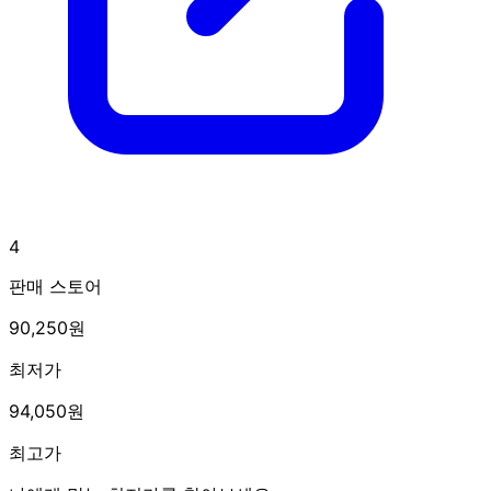
4
판매 스토어
90,250원
최저가
94,050원
최고가