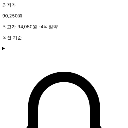
최저가
90,250원
최고가
94,050원
-4% 절약
옥션 기준