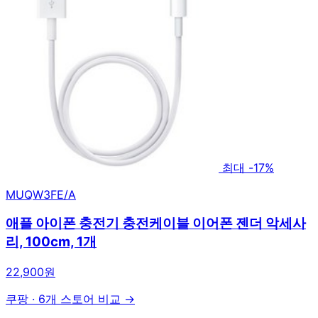
최대 -17%
MUQW3FE/A
애플 아이폰 충전기 충전케이블 이어폰 젠더 악세사
리, 100cm, 1개
22,900원
쿠팡
·
6개 스토어 비교 →