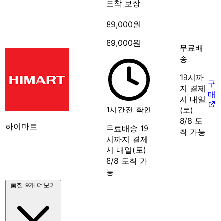
도착 보장
89,000원
89,000원
무료배
송
19시까
구
지 결제
매
시 내일
1시간전 확인
(토)
8/8 도
하이마트
무료배송
19
착 가능
시까지 결제
시 내일(토)
8/8 도착 가
능
품절 9개 더보기