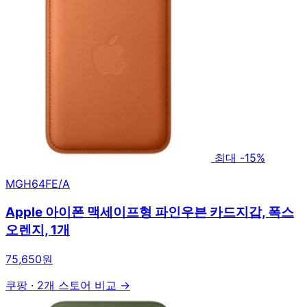
최대 -15%
MGH64FE/A
Apple 아이폰 맥세이프형 파인우븐 카드지갑, 폭스
오렌지, 1개
75,650원
쿠팡
·
2개 스토어 비교 →