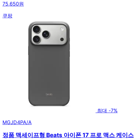
75,650원
쿠팡
최대 -7%
MGJD4PA/A
정품 맥세이프형 Beats 아이폰 17 프로 맥스 케이스