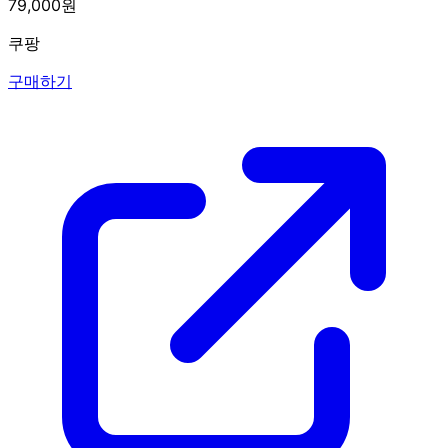
79,000원
쿠팡
구매하기