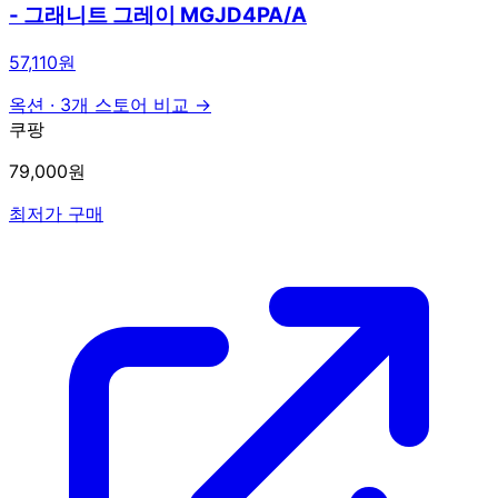
- 그래니트 그레이 MGJD4PA/A
57,110원
옥션
·
3개 스토어 비교 →
쿠팡
79,000원
최저가 구매