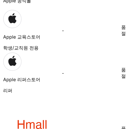
Apple 공식몰
품
-
절
Apple 교육스토어
학생/교직원 전용
품
-
절
Apple 리퍼스토어
리퍼
품