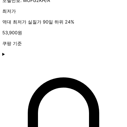
모델번호: MUFG2KH/A
최저가
역대 최저가
실질가 90일 하위 24%
53,900원
쿠팡 기준