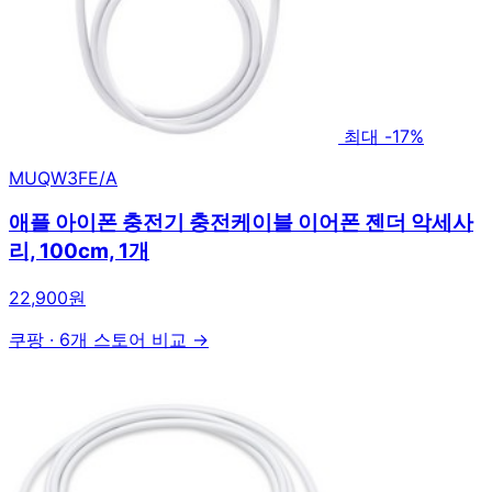
최대 -17%
MUQW3FE/A
애플 아이폰 충전기 충전케이블 이어폰 젠더 악세사
리, 100cm, 1개
22,900원
쿠팡
·
6개 스토어 비교 →