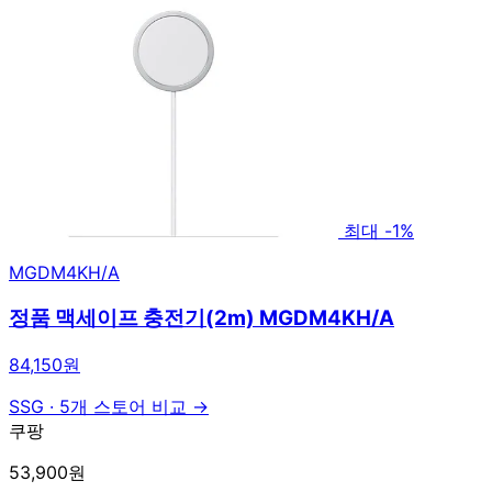
최대 -1%
MGDM4KH/A
정품 맥세이프 충전기(2m) MGDM4KH/A
84,150원
SSG
·
5개 스토어 비교 →
쿠팡
53,900원