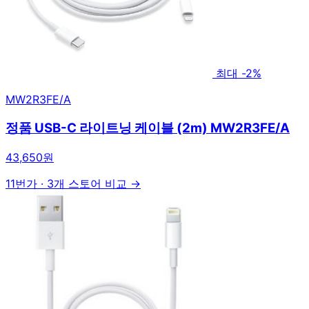
최대 -2%
MW2R3FE/A
정품 USB-C 라이트닝 케이블 (2m) MW2R3FE/A
43,650원
11번가
·
3개 스토어 비교 →