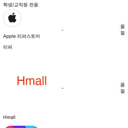
학생/교직원 전용
품
-
절
Apple 리퍼스토어
리퍼
품
-
절
Hmall