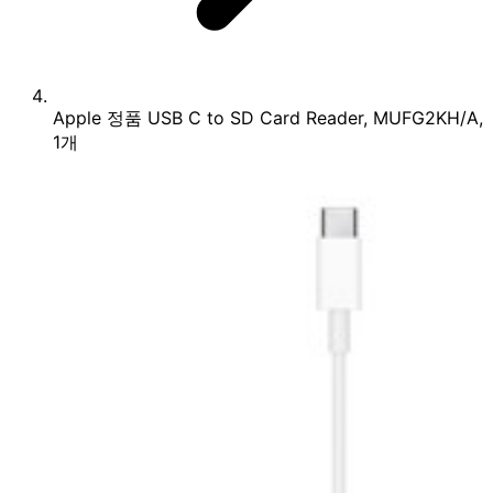
Apple 정품 USB C to SD Card Reader, MUFG2KH/A,
1개