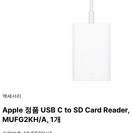
액세서리
Apple 정품 USB C to SD Card Reader,
MUFG2KH/A, 1개