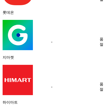
롯데온
품
-
절
지마켓
품
-
절
하이마트